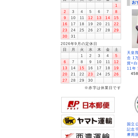
お
1
2
3
4
5
6
7
8
9
10
11
12
13
14
15
16
17
18
19
20
21
22
23
24
25
26
27
28
29
30
31
2026年9月の定休日
日
月
火
水
木
金
土
天皇
1
2
3
4
5
念 1
6
7
8
9
10
11
12
貨+白
13
14
15
16
17
18
19
11年
45
20
21
22
23
24
25
26
27
28
29
30
※赤字は休業日です
国立公
記念
摩周