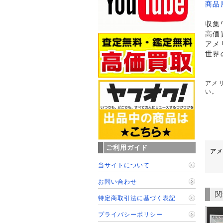
商品
収集
高価
アメ
世界
アメリ
い。
ご利用ガイド
アメ
当サイトについて
お問い合わせ
関
特定商取引法に基づく表記
プライバシーポリシー