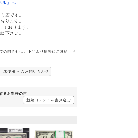
ネル」へ
専門店です。
ております。
っております。
相談下さい。
用に関しての問合せは、下記より気軽にご連絡下さ
81F 未使用 へのお問い合わせ
に対するお客様の声
新規コメントを書き込む