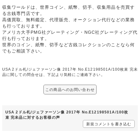
収集ワールドは、世界コイン、紙幣、切手、収集用品を売買す
る古銭専門店です。
高価買取、無料鑑定、代理販売、オークション代行などの業務
も行っております。
アメリカ大手PMG社グレーティング・NGC社グレーティング代
行も行っております。
世界のコイン、紙幣、切手など古銭コレクションのことなら何
でもご相談下さい。
USA 2ドル札/ジェファーソン像 2017年 No.E12198501A/100枚束 完未
品に関しての問合せは、下記より気軽にご連絡下さい。
この商品へのお問い合わせ
USA 2ドル札/ジェファーソン像 2017年 No.E12198501A/100枚
束 完未品に対するお客様の声
新規コメントを書き込む