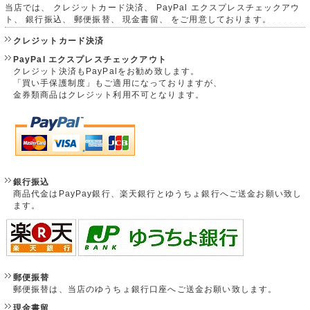
当店では、 クレジットカード決済、 PayPal エクスプレスチェックアウ
ト、 銀行振込、 郵便振替、 現金書留、 をご用意しております。
クレジットカード決済
PayPal エクスプレスチェックアウト
クレジット決済もPayPalをお勧め致します。
「買い手保護制度」もご適用になっておりますが、
金券類商品はクレジット利用不可となります。
銀行振込
商品代金はPayPay銀行、楽天銀行とゆうちょ銀行へご送金お願い致し
ます。
郵便振替
郵便振替は、当店のゆうちょ銀行口座へご送金お願い致します。
現金書留