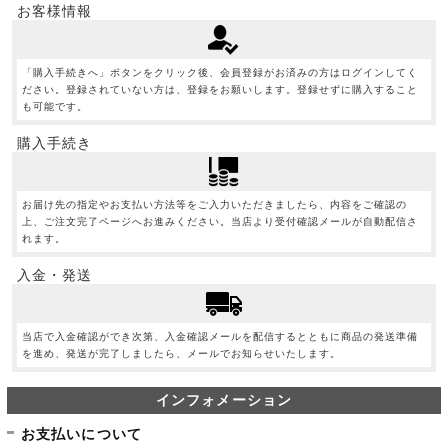
お客様情報
「購入手続きへ」ボタンをクリック後、会員登録がお済みの方はログインしてく
ださい。登録されていない方は、登録をお願いします。登録せずに購入すること
も可能です。
購入手続き
お届け先の指定やお支払い方法等をご入力いただきましたら、内容をご確認の
上、ご注文完了ページへお進みください。当店より受付確認メールが自動配信さ
れます。
入金・発送
当店で入金確認ができ次第、入金確認メールを配信するとともに商品の発送準備
を進め、発送が完了しましたら、メールでお知らせいたします。
インフォメーション
お支払いについて