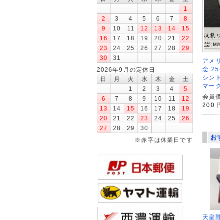
1
2
3
4
5
6
7
8
9
10
11
12
13
14
15
16
17
18
19
20
21
22
23
24
25
26
27
28
29
30
31
アメリ
念 2
2026年9月の定休日
シント
日
月
火
水
木
金
土
マーク
1
2
3
4
5
会員価
6
7
8
9
10
11
12
200
13
14
15
16
17
18
19
20
21
22
23
24
25
26
27
28
29
30
お
※赤字は休業日です
天皇