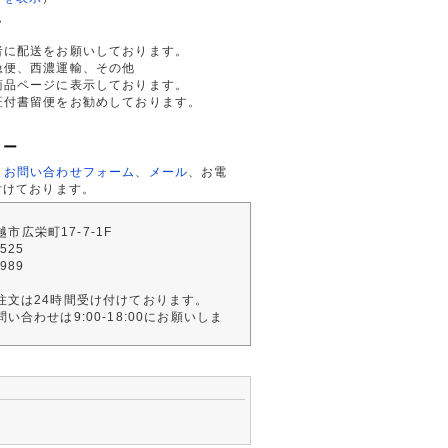
て
者に配送をお願いしております。
急便、西濃運輸、その他
商品ページに表示しております。
証付書留便をお勧めしております。
ター
、
お問い合わせフォーム
、
メール
、お電
付けております。
川越市広栄町17-7-1F
2525
4989
注文は24時間受け付けております。
い合わせは9:00-18:00にお願いしま