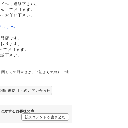
ルドへご連絡下さい。
提示しております。
ドへお任せ下さい。
ネル」へ
専門店です。
ております。
っております。
相談下さい。
使用に関しての問合せは、下記より気軽にご連
白銅貨 未使用 へのお問い合わせ
使用に対するお客様の声
新規コメントを書き込む