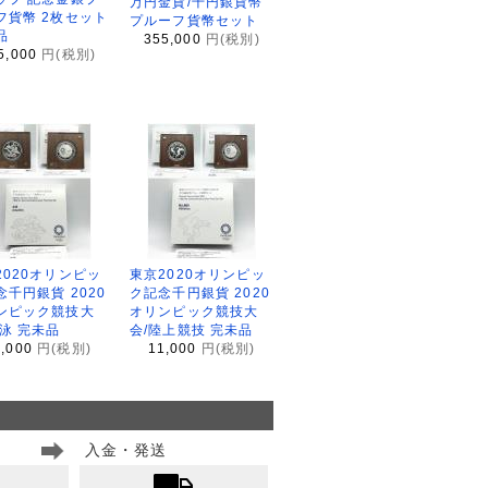
万円金貨/千円銀貨幣
フ貨幣 2枚セット
プルーフ貨幣セット
品
355,000
円(税別)
5,000
円(税別)
2020オリンピッ
東京2020オリンピッ
念千円銀貨 2020
ク記念千円銀貨 2020
ンピック競技大
オリンピック競技大
水泳 完未品
会/陸上競技 完未品
1,000
円(税別)
11,000
円(税別)
入金・発送