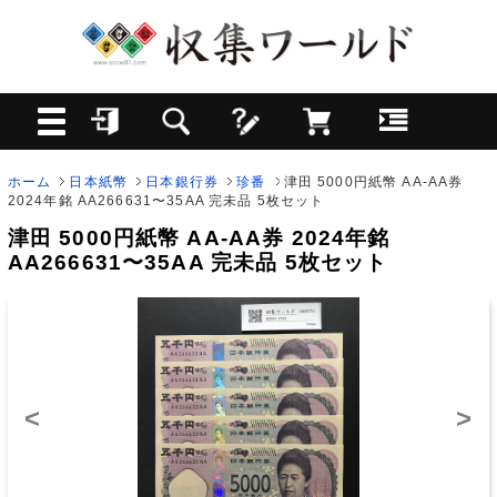
ホーム
日本紙幣
日本銀行券
珍番
津田 5000円紙幣 AA-AA券
2024年銘 AA266631〜35AA 完未品 5枚セット
津田 5000円紙幣 AA-AA券 2024年銘
AA266631〜35AA 完未品 5枚セット
<
>