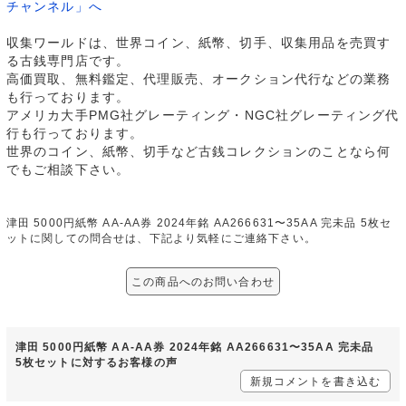
チャンネル」へ
収集ワールドは、世界コイン、紙幣、切手、収集用品を売買す
る古銭専門店です。
高価買取、無料鑑定、代理販売、オークション代行などの業務
も行っております。
アメリカ大手PMG社グレーティング・NGC社グレーティング代
行も行っております。
世界のコイン、紙幣、切手など古銭コレクションのことなら何
でもご相談下さい。
津田 5000円紙幣 AA-AA券 2024年銘 AA266631〜35AA 完未品 5枚セ
ットに関しての問合せは、下記より気軽にご連絡下さい。
この商品へのお問い合わせ
津田 5000円紙幣 AA-AA券 2024年銘 AA266631〜35AA 完未品
5枚セットに対するお客様の声
新規コメントを書き込む