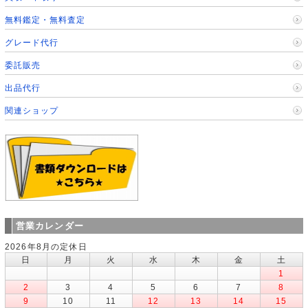
無料鑑定・無料査定
グレード代行
委託販売
出品代行
関連ショップ
営業カレンダー
2026年8月の定休日
日
月
火
水
木
金
土
1
2
3
4
5
6
7
8
9
10
11
12
13
14
15