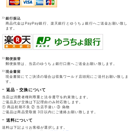
銀行振込
商品代金はPayPay銀行、楽天銀行とゆうちょ銀行へご送金お願い致し
ます。
郵便振替
郵便振替は、当店のゆうちょ銀行口座へご送金お願い致します。
現金書留
現金書留にてご決済の場合は収集ワールド店頭宛にご送付お願い致しま
す。
返品・交換について
当店は消費者権利尊重と法令遵守を約束致します。
ご返品及び交換は下記理由のみ対応致します。
① 商品初期不良 ② 当店手違い ③ 偽物
ご返品は商品受取後 3日以内にご連絡お願い致します。
送料について
送料は下記よりお客様が選択します。