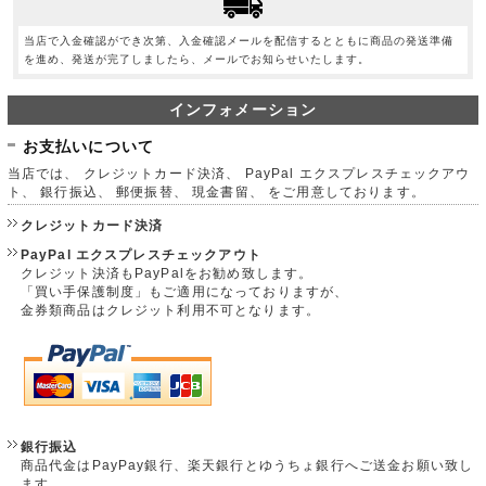
当店で入金確認ができ次第、入金確認メールを配信するとともに商品の発送準備
を進め、発送が完了しましたら、メールでお知らせいたします。
インフォメーション
お支払いについて
当店では、 クレジットカード決済、 PayPal エクスプレスチェックアウ
ト、 銀行振込、 郵便振替、 現金書留、 をご用意しております。
クレジットカード決済
PayPal エクスプレスチェックアウト
クレジット決済もPayPalをお勧め致します。
「買い手保護制度」もご適用になっておりますが、
金券類商品はクレジット利用不可となります。
銀行振込
商品代金はPayPay銀行、楽天銀行とゆうちょ銀行へご送金お願い致し
ます。