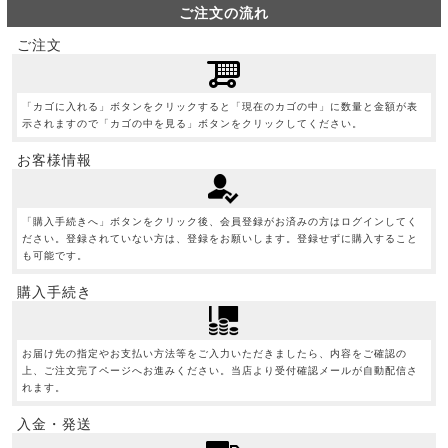
ご注文の流れ
ご注文
「カゴに入れる」ボタンをクリックすると「現在のカゴの中」に数量と金額が表
示されますので「カゴの中を見る」ボタンをクリックしてください。
お客様情報
「購入手続きへ」ボタンをクリック後、会員登録がお済みの方はログインしてく
ださい。登録されていない方は、登録をお願いします。登録せずに購入すること
も可能です。
購入手続き
お届け先の指定やお支払い方法等をご入力いただきましたら、内容をご確認の
上、ご注文完了ページへお進みください。当店より受付確認メールが自動配信さ
れます。
入金・発送