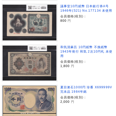
議事堂10円紙幣 日本銀行券A号
1946年(S21) No.177134 未使用
会員価格(税別)：
800
円
和気清麻呂 10円紙幣 不換紙幣
1943年発行 和気 2次10円札 未使
用
会員価格(税別)：
1,800
円
夏目漱石1000円 珍番 X699999V
完未品 1984年銘
会員価格(税別)：
2,000
円