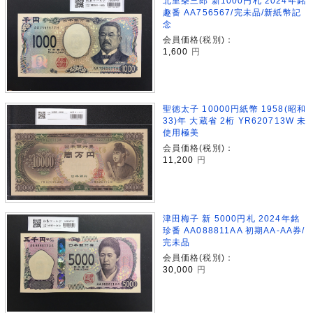
北里柴三郎 新1000円札 2024年銘
趣番 AA756567/完未品/新紙幣記
念
会員価格(税別)：
1,600
円
聖徳太子 10000円紙幣 1958(昭和
33)年 大蔵省 2桁 YR620713W 未
使用極美
会員価格(税別)：
11,200
円
津田梅子 新 5000円札 2024年銘
珍番 AA088811AA 初期AA-AA券/
完未品
会員価格(税別)：
30,000
円