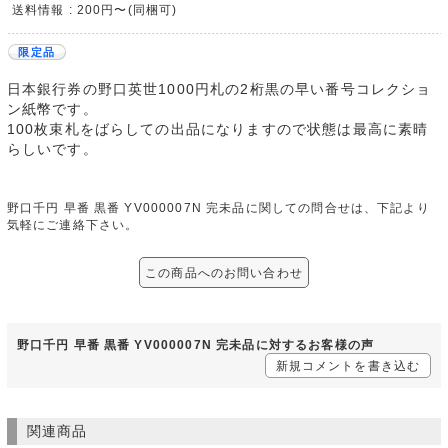
送料情報 : 200円〜(同梱可)
限定品
日本銀行券の野口英世1000円札の2桁黒の早い番号コレクショ
ン紙幣です。
100枚束札をばらしての出品になりますので状態は最高に素晴
らしいです。
野口千円 早番 黒番 YV000007N 完未品に関しての問合せは、下記より
気軽にご連絡下さい。
この商品へのお問い合わせ
野口千円 早番 黒番 YV000007N 完未品に対するお客様の声
新規コメントを書き込む
関連商品