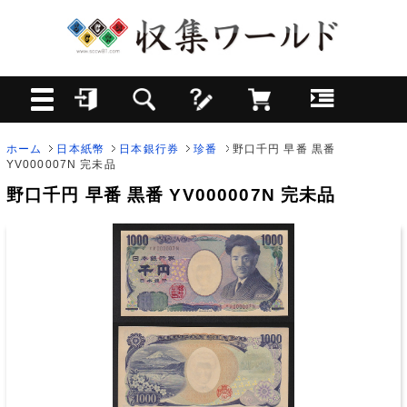
ホーム
日本紙幣
日本銀行券
珍番
野口千円 早番 黒番
YV000007N 完未品
野口千円 早番 黒番 YV000007N 完未品