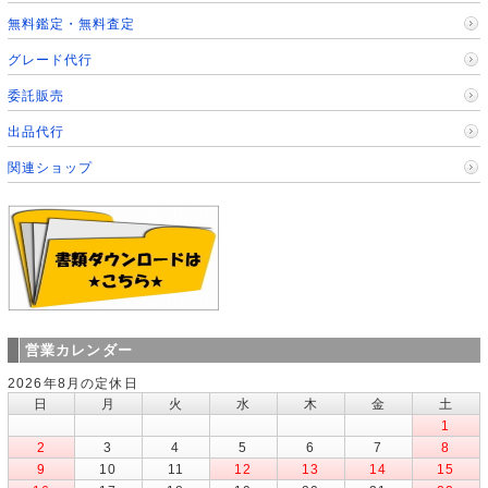
無料鑑定・無料査定
グレード代行
委託販売
出品代行
関連ショップ
営業カレンダー
2026年8月の定休日
日
月
火
水
木
金
土
1
2
3
4
5
6
7
8
9
10
11
12
13
14
15