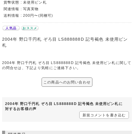
貨幣状態 : 未使用ピン札
関連情報 : 写真実物
送料情報 : 200円〜(同梱可)
人気品
おススメ
2004年 野口千円札 ぞろ目 LS888888D 記号褐色 未使用ピン
札
2004年 野口千円札 ぞろ目 LS888888D 記号褐色 未使用ピン札に関して
の問合せは、下記より気軽にご連絡下さい。
この商品へのお問い合わせ
2004年 野口千円札 ぞろ目 LS888888D 記号褐色 未使用ピン札に
対するお客様の声
新規コメントを書き込む