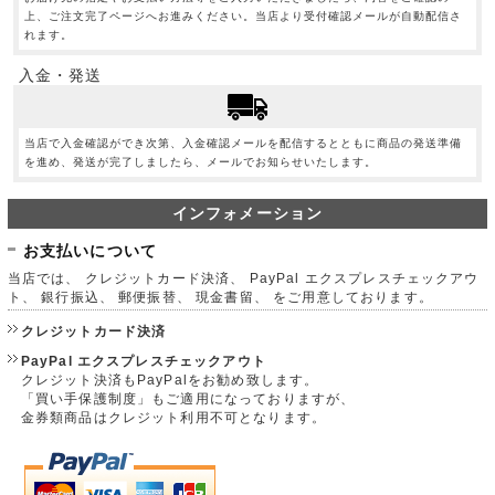
上、ご注文完了ページへお進みください。当店より受付確認メールが自動配信さ
れます。
入金・発送
当店で入金確認ができ次第、入金確認メールを配信するとともに商品の発送準備
を進め、発送が完了しましたら、メールでお知らせいたします。
インフォメーション
お支払いについて
当店では、 クレジットカード決済、 PayPal エクスプレスチェックアウ
ト、 銀行振込、 郵便振替、 現金書留、 をご用意しております。
クレジットカード決済
PayPal エクスプレスチェックアウト
クレジット決済もPayPalをお勧め致します。
「買い手保護制度」もご適用になっておりますが、
金券類商品はクレジット利用不可となります。