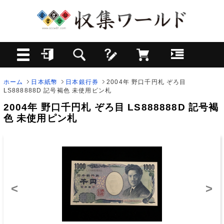
ホーム
日本紙幣
日本銀行券
2004年 野口千円札 ぞろ目
LS888888D 記号褐色 未使用ピン札
2004年 野口千円札 ぞろ目 LS888888D 記号褐
色 未使用ピン札
<
>