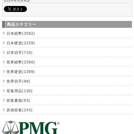
2026年8月8日
商品カテゴリー
日本紙幣(3592)
日本硬貨(2259)
日本切手(716)
世界紙幣(1566)
世界硬貨(1399)
世界切手(98)
収集用品(130)
収集書籍(63)
其他収集(243)