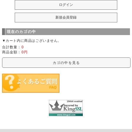
現在のカゴの中
▼カート内に商品はございません。
合計数量：
0
商品金額：
0円
カゴの中を見る