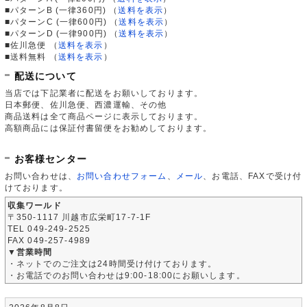
■パターンB (一律360円)
（
送料を表示
）
■パターンC (一律600円)
（
送料を表示
）
■パターンD (一律900円)
（
送料を表示
）
■佐川急便
（
送料を表示
）
■送料無料
（
送料を表示
）
配送について
当店では下記業者に配送をお願いしております。
日本郵便、佐川急便、西濃運輸、その他
商品送料は全て商品ページに表示しております。
高額商品には保証付書留便をお勧めしております。
お客様センター
お問い合わせは、
お問い合わせフォーム
、
メール
、お電話、FAXで受け付
けております。
収集ワールド
〒350-1117 川越市広栄町17-7-1F
TEL 049-249-2525
FAX 049-257-4989
▼営業時間
・ネットでのご注文は24時間受け付けております。
・お電話でのお問い合わせは9:00-18:00にお願いします。