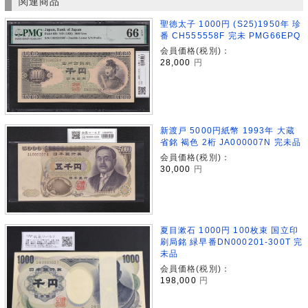
関連商品
聖徳太子 1000円 (S25)1950年 珍
番 CH555558F 完未 PMG66EPQ
会員価格(税別)：
28,000
円
新渡戸 5000円紙幣 1993年 大蔵
省銘 褐色 2桁 JA000007N 完未品
会員価格(税別)：
30,000
円
夏目漱石 1000円 100枚束 国立印
刷局銘 緑早番DN000201-300T 完
未品
会員価格(税別)：
198,000
円