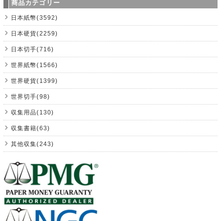
商品カテゴリー
日本紙幣(3592)
日本硬貨(2259)
日本切手(716)
世界紙幣(1566)
世界硬貨(1399)
世界切手(98)
収集用品(130)
収集書籍(63)
其他収集(243)