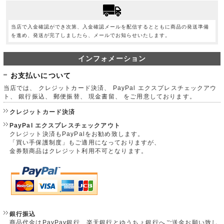
当店で入金確認ができ次第、入金確認メールを配信するとともに商品の発送準備
を進め、発送が完了しましたら、メールでお知らせいたします。
インフォメーション
お支払いについて
当店では、 クレジットカード決済、 PayPal エクスプレスチェックアウ
ト、 銀行振込、 郵便振替、 現金書留、 をご用意しております。
クレジットカード決済
PayPal エクスプレスチェックアウト
クレジット決済もPayPalをお勧め致します。
「買い手保護制度」もご適用になっておりますが、
金券類商品はクレジット利用不可となります。
銀行振込
商品代金はPayPay銀行、楽天銀行とゆうちょ銀行へご送金お願い致し