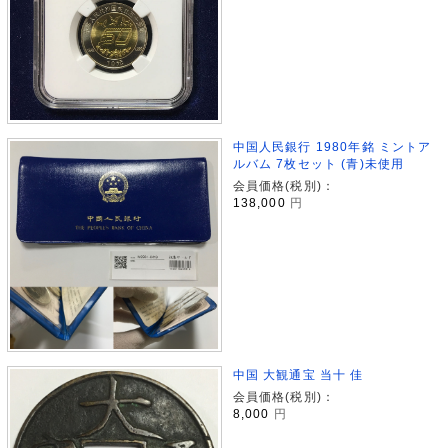
中国人民銀行 1980年銘 ミントア
ルバム 7枚セット (青)未使用
会員価格(税別)：
138,000
円
中国 大観通宝 当十 佳
会員価格(税別)：
8,000
円