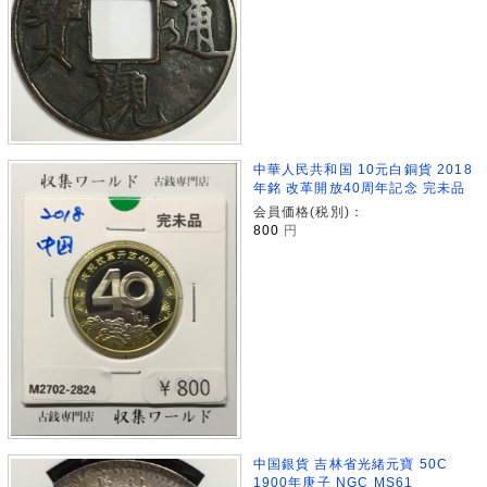
中華人民共和国 10元白銅貨 2018
年銘 改革開放40周年記念 完未品
会員価格(税別)：
800
円
中国銀貨 吉林省光緒元寶 50C
1900年庚子 NGC MS61