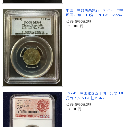
中国 華興商業銀行 Y522 中華
民国29年 10分 PCGS MS64
会員価格(税別)：
12,000
円
1999年 中国建国五十周年記念 10
元コイン NGC社MS67
会員価格(税別)：
1,800
円