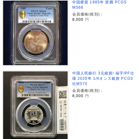
中国硬貨 1985年 壹圓 PCGS
MS66
会員価格(税別)：
8,000
円
中国人民銀行 3元銀貨/ 福字/PF仕
様 2020年 1/4オンス銀貨 PCGS
社MS70
会員価格(税別)：
8,000
円