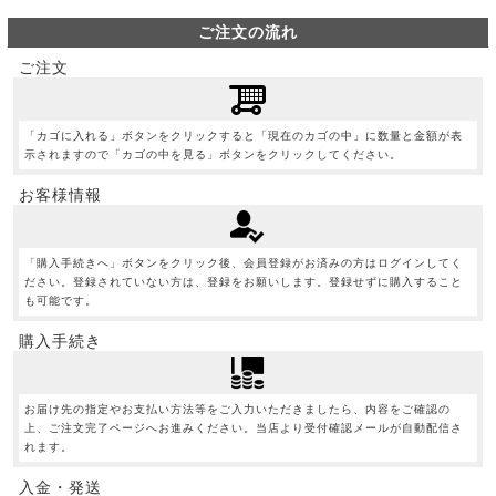
ご注文の流れ
ご注文
「カゴに入れる」ボタンをクリックすると「現在のカゴの中」に数量と金額が表
示されますので「カゴの中を見る」ボタンをクリックしてください。
お客様情報
「購入手続きへ」ボタンをクリック後、会員登録がお済みの方はログインしてく
ださい。登録されていない方は、登録をお願いします。登録せずに購入すること
も可能です。
購入手続き
お届け先の指定やお支払い方法等をご入力いただきましたら、内容をご確認の
上、ご注文完了ページへお進みください。当店より受付確認メールが自動配信さ
れます。
入金・発送