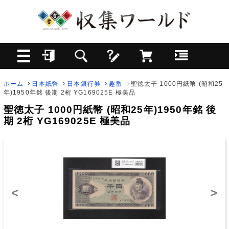
ホーム
日本紙幣
日本銀行券
趣番
聖徳太子 1000円紙幣 (昭和25
年)1950年銘 後期 2桁 YG169025E 極美品
聖徳太子 1000円紙幣 (昭和25年)1950年銘 後
期 2桁 YG169025E 極美品
<
>