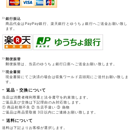
銀行振込
商品代金はPayPay銀行、楽天銀行とゆうちょ銀行へご送金お願い致し
ます。
郵便振替
郵便振替は、当店のゆうちょ銀行口座へご送金お願い致します。
現金書留
現金書留にてご決済の場合は収集ワールド店頭宛にご送付お願い致しま
す。
返品・交換について
当店は消費者権利尊重と法令遵守を約束致します。
ご返品及び交換は下記理由のみ対応致します。
① 商品初期不良 ② 当店手違い ③ 偽物
ご返品は商品受取後 3日以内にご連絡お願い致します。
送料について
送料は下記よりお客様が選択します。