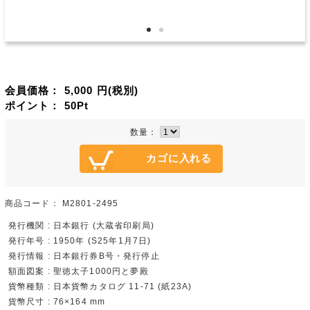
会員価格：
5,000
円(税別)
ポイント：
50
Pt
数量：
商品コード：
M2801-2495
発行機関 : 日本銀行 (大蔵省印刷局)
発行年号 : 1950年 (S25年1月7日)
発行情報 : 日本銀行券B号・発行停止
額面図案 : 聖徳太子1000円と夢殿
貨幣種類 : 日本貨幣カタログ 11-71 (紙23A)
貨幣尺寸 : 76×164 mm