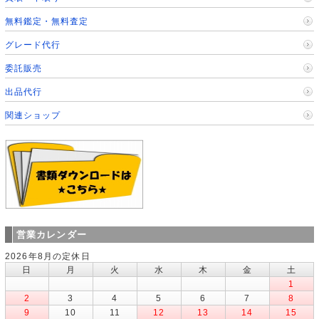
無料鑑定・無料査定
グレード代行
委託販売
出品代行
関連ショップ
営業カレンダー
2026年8月の定休日
日
月
火
水
木
金
土
1
2
3
4
5
6
7
8
9
10
11
12
13
14
15