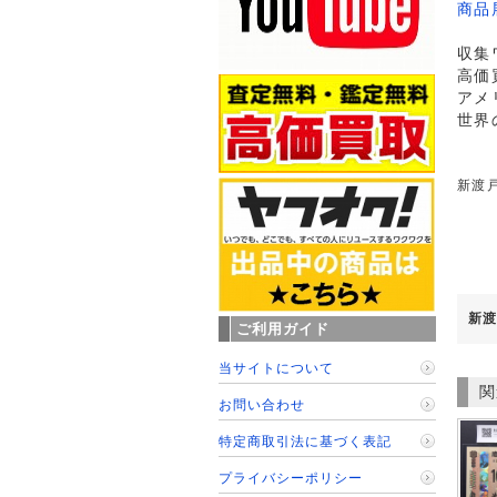
商品
収集
高価
アメ
世界
新渡戸
新渡
ご利用ガイド
当サイトについて
関
お問い合わせ
特定商取引法に基づく表記
プライバシーポリシー