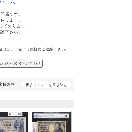
ネル」へ
専門店です。
ております。
っております。
相談下さい。
しての問合せは、下記より気軽にご連絡下さい。
N 完未品 へのお問い合わせ
お客様の声
新規コメントを書き込む