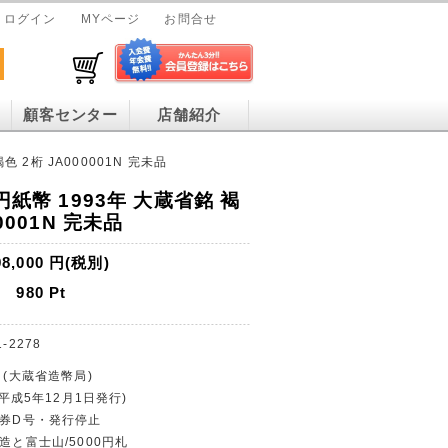
ログイン
MYページ
お問合せ
顧客センター
店舗紹介
色 2桁 JA000001N 完未品
円紙幣 1993年 大蔵省銘 褐
0001N 完未品
98,000
円(税別)
980
Pt
1-2278
 (大蔵省造幣局)
(平成5年12月1日発行)
行券D号・発行停止
造と富士山/5000円札