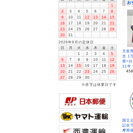
お
1
2
3
4
5
6
7
8
9
10
11
12
13
14
15
16
17
18
19
20
21
22
23
24
25
26
27
28
29
30
31
2026年9月の定休日
日
月
火
水
木
金
土
天皇
1
2
3
4
5
念 1
6
7
8
9
10
11
12
貨+白
13
14
15
16
17
18
19
11年
45
20
21
22
23
24
25
26
27
28
29
30
※赤字は休業日です
国立公
記念
摩周