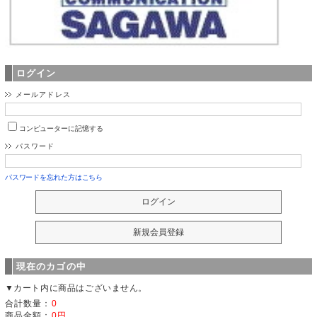
ログイン
メールアドレス
コンピューターに記憶する
パスワード
パスワードを忘れた方はこちら
現在のカゴの中
▼カート内に商品はございません。
合計数量：
0
商品金額：
0円