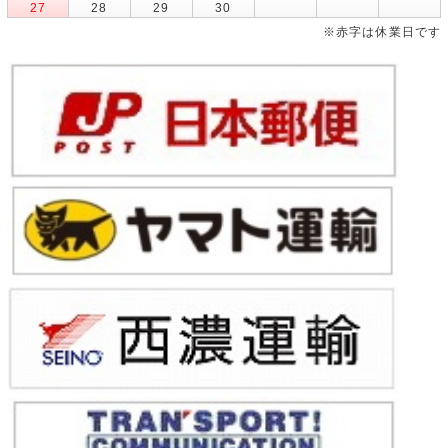
27
28
29
30
※赤字は休業日です