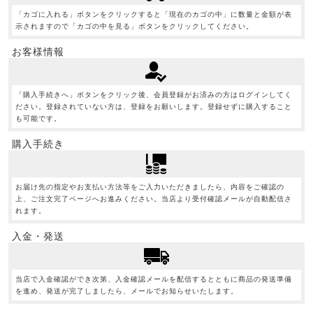
「カゴに入れる」ボタンをクリックすると「現在のカゴの中」に数量と金額が表
示されますので「カゴの中を見る」ボタンをクリックしてください。
お客様情報
「購入手続きへ」ボタンをクリック後、会員登録がお済みの方はログインしてく
ださい。登録されていない方は、登録をお願いします。登録せずに購入すること
も可能です。
購入手続き
お届け先の指定やお支払い方法等をご入力いただきましたら、内容をご確認の
上、ご注文完了ページへお進みください。当店より受付確認メールが自動配信さ
れます。
入金・発送
当店で入金確認ができ次第、入金確認メールを配信するとともに商品の発送準備
を進め、発送が完了しましたら、メールでお知らせいたします。