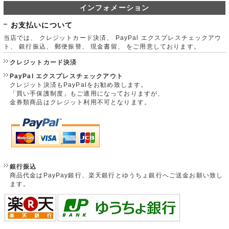
インフォメーション
お支払いについて
当店では、 クレジットカード決済、 PayPal エクスプレスチェックアウ
ト、 銀行振込、 郵便振替、 現金書留、 をご用意しております。
クレジットカード決済
PayPal エクスプレスチェックアウト
クレジット決済もPayPalをお勧め致します。
「買い手保護制度」もご適用になっておりますが、
金券類商品はクレジット利用不可となります。
銀行振込
商品代金はPayPay銀行、楽天銀行とゆうちょ銀行へご送金お願い致し
ます。