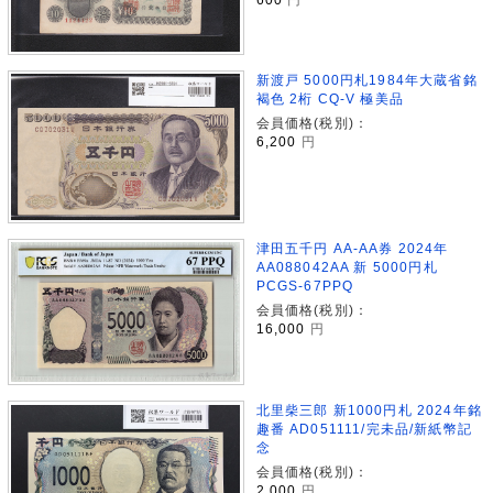
新渡戸 5000円札1984年大蔵省銘
褐色 2桁 CQ-V 極美品
会員価格(税別)：
6,200
円
津田五千円 AA-AA券 2024年
AA088042AA 新 5000円札
PCGS-67PPQ
会員価格(税別)：
16,000
円
北里柴三郎 新1000円札 2024年銘
趣番 AD051111/完未品/新紙幣記
念
会員価格(税別)：
2,000
円