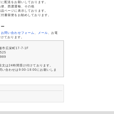
者に配送をお願いしております。
急便、西濃運輸、その他
商品ページに表示しております。
証付書留便をお勧めしております。
ター
、
お問い合わせフォーム
、
メール
、お電
付けております。
川越市広栄町17-7-1F
2525
4989
注文は24時間受け付けております。
い合わせは9:00-18:00にお願いしま