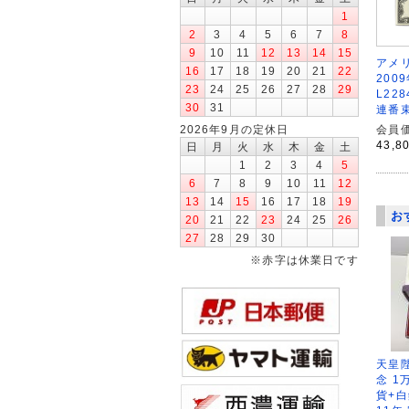
1
2
3
4
5
6
7
8
9
10
11
12
13
14
15
アメリ
16
17
18
19
20
21
22
200
23
24
25
26
27
28
29
L228
30
31
連番束
会員価
2026年9月の定休日
43,8
日
月
火
水
木
金
土
1
2
3
4
5
6
7
8
9
10
11
12
13
14
15
16
17
18
19
お
20
21
22
23
24
25
26
27
28
29
30
※赤字は休業日です
天皇
念 1
貨+白