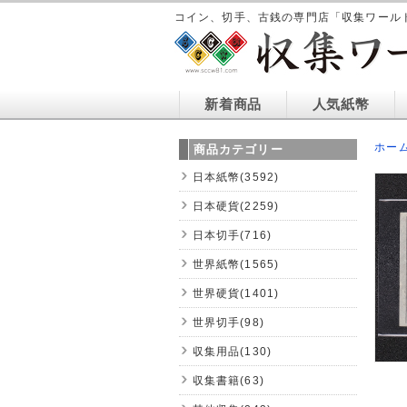
コイン、切手、古銭の専門店「収集ワール
新着商品
人気紙幣
ホー
商品カテゴリー
日本紙幣(3592)
日本硬貨(2259)
日本切手(716)
世界紙幣(1565)
世界硬貨(1401)
世界切手(98)
収集用品(130)
収集書籍(63)