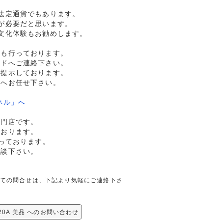
法定通貨でもあります。
が必要だと思います。
文化体験もお勧めします。
売も行っております。
ルドへご連絡下さい。
格提示しております。
ドへお任せ下さい。
ネル」へ
専門店です。
ております。
っております。
相談下さい。
品に関しての問合せは、下記より気軽にご連絡下さ
020A 美品 へのお問い合わせ