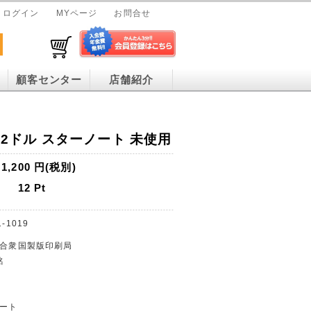
ログイン
MYページ
お問合せ
顧客センター
店舗紹介
3年 2ドル スターノート 未使用
1,200
円(税別)
12
Pt
1-1019
カ合衆国製版印刷局
銘
ノート