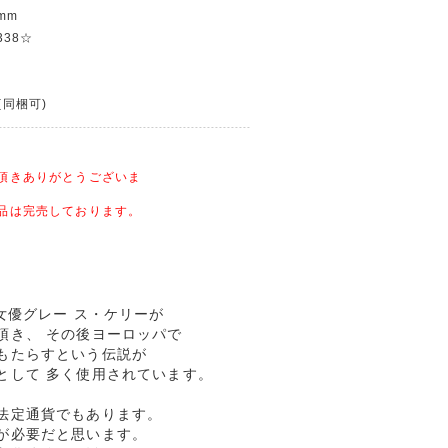
mm
338☆
(同梱可)
頂きありがとうございま
品は完売しております。
女優グレー ス・ケリーが
頂き、 その後ヨーロッパで
もたらすという伝説が
として 多く使用されています。
法定通貨でもあります。
が必要だと思います。