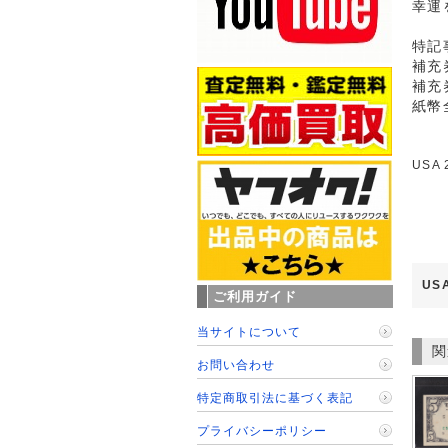
幸運
特記
補充
補充
紙幣
USA
US
ご利用ガイド
当サイトについて
関
お問い合わせ
特定商取引法に基づく表記
プライバシーポリシー