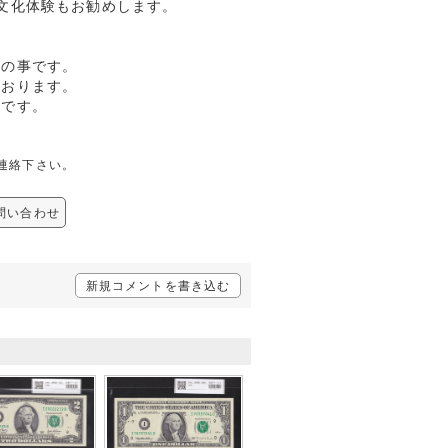
文化体験もお勧めします。
幣の事です。
ております。
柄です。
ご連絡下さい。
お問い合わせ
新規コメントを書き込む