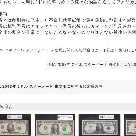
をもたらす同時に2ドル紙幣にめぐる様々な物語を通してアメリカ
事項
券とは印刷時に発生した不良札代用紙幣で最も最初に印刷する紙
券の紙幣番号はアルファベット番号の後ろに★マークが印刷され
全体の割合が非常に少ないためなかなかめぐり逢えない希少の銘
 2003年 2ドル スターノート 未使用に関しての問合せは、下記より気軽に
USA 2003年 2ドル スターノート 未使用 への
A 2003年 2ドル スターノート 未使用に対するお客様の声
連商品