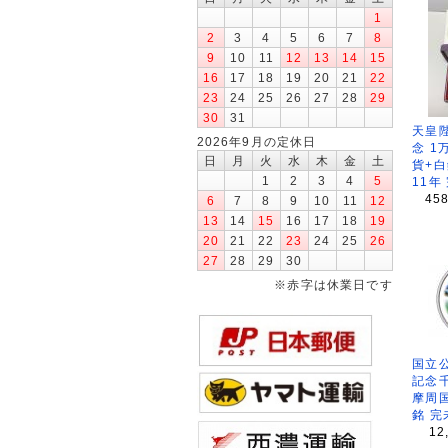
1
2
3
4
5
6
7
8
9
10
11
12
13
14
15
16
17
18
19
20
21
22
23
24
25
26
27
28
29
30
31
天皇
2026年9月の定休日
念 1
日
月
火
水
木
金
土
貨+白
1
2
3
4
5
11年
45
6
7
8
9
10
11
12
13
14
15
16
17
18
19
20
21
22
23
24
25
26
27
28
29
30
※赤字は休業日です
国立公
記念
摩周
銘 完
12