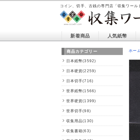
コイン、切手、古銭の専門店「収集ワール
新着商品
人気紙幣
ホー
商品カテゴリー
日本紙幣(3592)
日本硬貨(2259)
日本切手(716)
世界紙幣(1566)
世界硬貨(1399)
世界切手(98)
収集用品(130)
収集書籍(63)