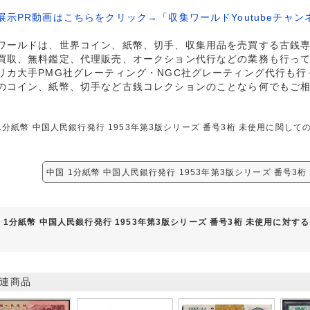
展示PR動画はこちらをクリック→「収集ワールドYoutubeチャン
ワールドは、世界コイン、紙幣、切手、収集用品を売買する古銭
買取、無料鑑定、代理販売、オークション代行などの業務も行っ
リカ大手PMG社グレーティング・NGC社グレーティング代行も行
のコイン、紙幣、切手など古銭コレクションのことなら何でもご
1分紙幣 中国人民銀行発行 1953年第3版シリーズ 番号3桁 未使用に関
中国 1分紙幣 中国人民銀行発行 1953年第3版シリーズ 番号3
 1分紙幣 中国人民銀行発行 1953年第3版シリーズ 番号3桁 未使用に対す
連商品