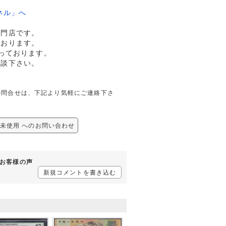
ネル」へ
専門店です。
ております。
っております。
相談下さい。
しての問合せは、下記より気軽にご連絡下さ
桁 未使用 へのお問い合わせ
るお客様の声
新規コメントを書き込む