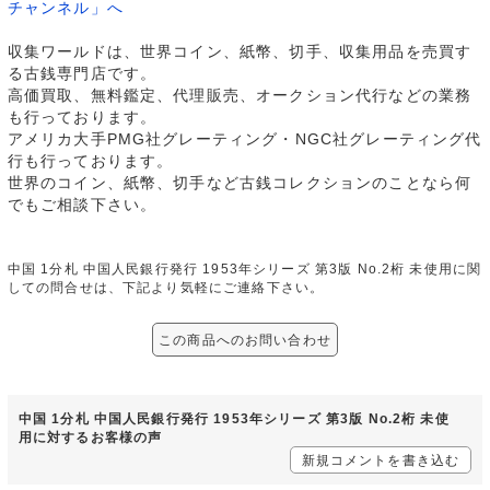
チャンネル」へ
収集ワールドは、世界コイン、紙幣、切手、収集用品を売買す
る古銭専門店です。
高価買取、無料鑑定、代理販売、オークション代行などの業務
も行っております。
アメリカ大手PMG社グレーティング・NGC社グレーティング代
行も行っております。
世界のコイン、紙幣、切手など古銭コレクションのことなら何
でもご相談下さい。
中国 1分札 中国人民銀行発行 1953年シリーズ 第3版 No.2桁 未使用に関
しての問合せは、下記より気軽にご連絡下さい。
この商品へのお問い合わせ
中国 1分札 中国人民銀行発行 1953年シリーズ 第3版 No.2桁 未使
用に対するお客様の声
新規コメントを書き込む