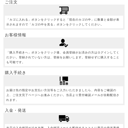
ご注文
「カゴに入れる」ボタンをクリックすると「現在のカゴの中」に数量と金額が表
示されますので「カゴの中を見る」ボタンをクリックしてください。
お客様情報
「購入手続きへ」ボタンをクリック後、会員登録がお済みの方はログインしてく
ださい。登録されていない方は、登録をお願いします。登録せずに購入すること
も可能です。
購入手続き
お届け先の指定やお支払い方法等をご入力いただきましたら、内容をご確認の
上、ご注文完了ページへお進みください。当店より受付確認メールが自動配信さ
れます。
入金・発送
当店で入金確認ができ次第、入金確認メールを配信するとともに商品の発送準備