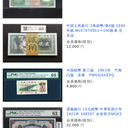
中国人民銀行 2角紙幣/第4版 1980
年銘 Wc47074501〜100枚束 完
未品
会員価格(税別)：
12,000
円
中国紙幣 第三版 1962年 弐角
凸版 赤番 PMG社64EPQ
会員価格(税別)：
4,800
円
震義銀行 10元紙幣 中華民国十年
1921年 188187 未使用 PMG63
会員価格(税別)：
32,000
円