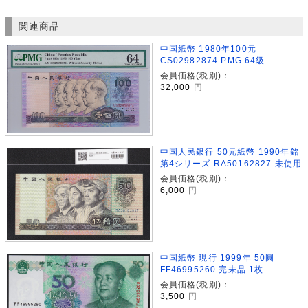
関連商品
中国紙幣 1980年100元
CS02982874 PMG 64級
会員価格(税別)：
32,000
円
中国人民銀行 50元紙幣 1990年銘
第4シリーズ RA50162827 未使用
会員価格(税別)：
6,000
円
中国紙幣 現行 1999年 50圓
FF46995260 完未品 1枚
会員価格(税別)：
3,500
円