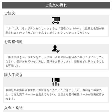
ご注文の流れ
ご注文
「カゴに入れる」ボタンをクリックすると「現在のカゴの中」に数量と金額が表
示されますので「カゴの中を見る」ボタンをクリックしてください。
お客様情報
「購入手続きへ」ボタンをクリック後、会員登録がお済みの方はログインしてく
ださい。登録されていない方は、登録をお願いします。登録せずに購入すること
も可能です。
購入手続き
お届け先の指定やお支払い方法等をご入力いただきましたら、内容をご確認の
上、ご注文完了ページへお進みください。当店より受付確認メールが自動配信さ
れます。
入金・発送