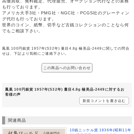
高価買取、無料鑑定、代理販売、オークション代行などの業務
も行っております。
アメリカ大手3社・PMG社・NGC社・PCGS社のグレーティン
グ代行も行っております。
世界のコイン、紙幣、切手など古銭コレクションのことなら何
でもご相談下さい。
鳳凰 100円銀貨 1957年(S32年) 量目4.8g 極美品-2449に関しての問合
せは、下記より気軽にご連絡下さい。
この商品へのお問い合わせ
鳳凰 100円銀貨 1957年(S32年) 量目4.8g 極美品-2449に対するお
客様の声
新規コメントを書き込む
関連商品
10銭ニッケル貨 1936年(昭和11年