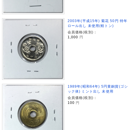
2003年(平成15年) 菊花 50円 特年
ロール出し 未使用(軽トン)
会員価格(税別)：
1,000
円
1989年(昭和64年) 5円黄銅貨(ゴシ
ック体) ミント出し 未使用
会員価格(税別)：
100
円