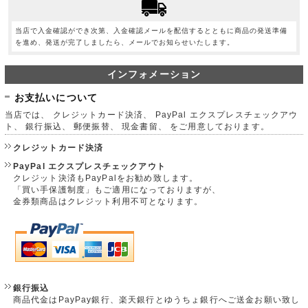
当店で入金確認ができ次第、入金確認メールを配信するとともに商品の発送準備
を進め、発送が完了しましたら、メールでお知らせいたします。
インフォメーション
お支払いについて
当店では、 クレジットカード決済、 PayPal エクスプレスチェックアウ
ト、 銀行振込、 郵便振替、 現金書留、 をご用意しております。
クレジットカード決済
PayPal エクスプレスチェックアウト
クレジット決済もPayPalをお勧め致します。
「買い手保護制度」もご適用になっておりますが、
金券類商品はクレジット利用不可となります。
銀行振込
商品代金はPayPay銀行、楽天銀行とゆうちょ銀行へご送金お願い致し