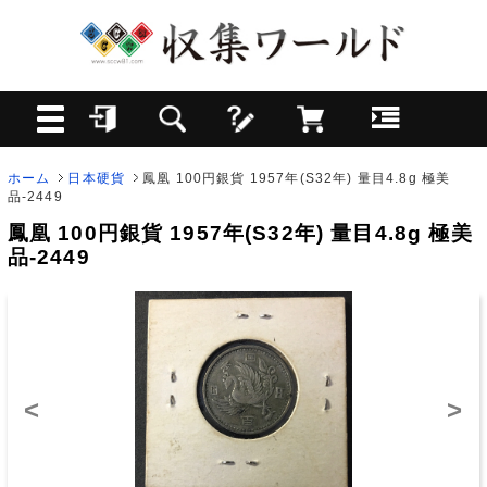
ホーム
日本硬貨
鳳凰 100円銀貨 1957年(S32年) 量目4.8g 極美
品-2449
鳳凰 100円銀貨 1957年(S32年) 量目4.8g 極美
品-2449
<
>