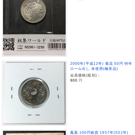
2000年(平成12年) 菊花 50円 特年
ロール出し 未使用(極美品)
会員価格(税別)：
900
円
鳳凰 100円銀貨 1957年(S32年)