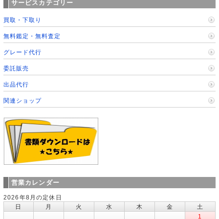
サービスカテゴリー
買取・下取り
無料鑑定・無料査定
グレード代行
委託販売
出品代行
関連ショップ
営業カレンダー
2026年8月の定休日
日
月
火
水
木
金
土
1