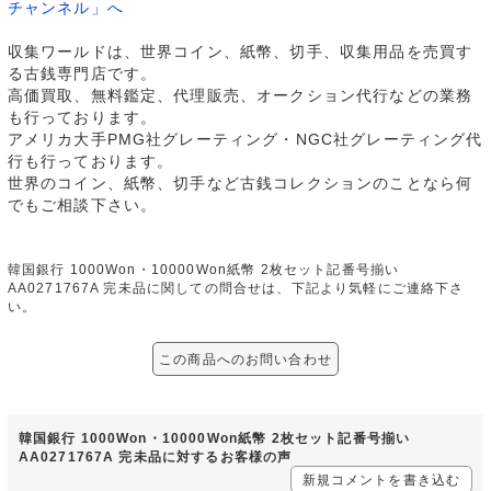
チャンネル」へ
収集ワールドは、世界コイン、紙幣、切手、収集用品を売買す
る古銭専門店です。
高価買取、無料鑑定、代理販売、オークション代行などの業務
も行っております。
アメリカ大手PMG社グレーティング・NGC社グレーティング代
行も行っております。
世界のコイン、紙幣、切手など古銭コレクションのことなら何
でもご相談下さい。
韓国銀行 1000Won・10000Won紙幣 2枚セット記番号揃い
AA0271767A 完未品に関しての問合せは、下記より気軽にご連絡下さ
い。
この商品へのお問い合わせ
韓国銀行 1000Won・10000Won紙幣 2枚セット記番号揃い
AA0271767A 完未品に対するお客様の声
新規コメントを書き込む