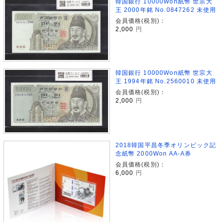
韓国銀行 10000Won紙幣 世宗大
王 2000年銘 No.0847262 未使用
会員価格(税別)：
2,000
円
韓国銀行 10000Won紙幣 世宗大
王 1994年銘 No.2560010 未使用
会員価格(税別)：
2,000
円
2018韓国平昌冬季オリンピック記
念紙幣 2000Won AA-A券
会員価格(税別)：
6,000
円