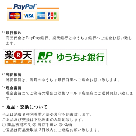
銀行振込
商品代金はPayPay銀行、楽天銀行とゆうちょ銀行へご送金お願い致し
ます。
郵便振替
郵便振替は、当店のゆうちょ銀行口座へご送金お願い致します。
現金書留
現金書留にてご決済の場合は収集ワールド店頭宛にご送付お願い致しま
す。
返品・交換について
当店は消費者権利尊重と法令遵守を約束致します。
ご返品及び交換は下記理由のみ対応致します。
① 商品初期不良 ② 当店手違い ③ 偽物
ご返品は商品受取後 3日以内にご連絡お願い致します。