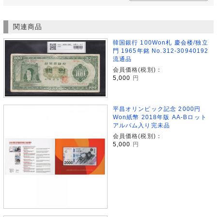
関連商品
韓国銀行 100Won札 慶会楼/独立
門 1965年銘 No.312-30940192
流通品
会員価格(税別)：
5,000
円
平昌オリンピック記念 2000円
Won紙幣 2018年版 AA-Bロット
アルバム入り完未品
会員価格(税別)：
5,000
円