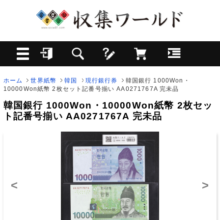
ホーム
世界紙幣
韓国
現行銀行券
韓国銀行 1000Won・
10000Won紙幣 2枚セット記番号揃い AA0271767A 完未品
韓国銀行 1000Won・10000Won紙幣 2枚セッ
ト記番号揃い AA0271767A 完未品
<
>