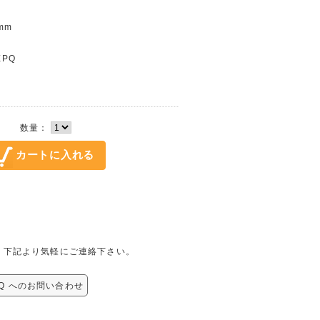
mm
EPQ
数量：
せは、下記より気軽にご連絡下さい。
EPQ へのお問い合わせ