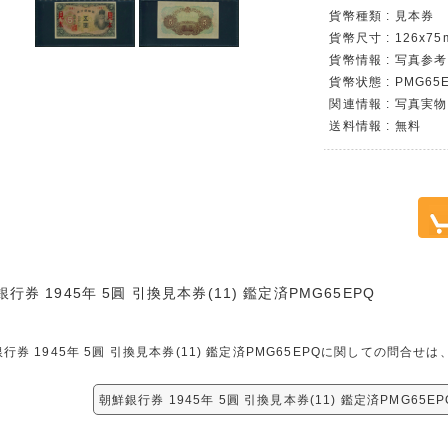
貨幣種類 : 見本券
貨幣尺寸 : 126x75
貨幣情報 : 写真参考
貨幣状態 : PMG65
関連情報 : 写真実物
送料情報 : 無料
行券 1945年 5圓 引換見本券(11) 鑑定済PMG65EPQ
行券 1945年 5圓 引換見本券(11) 鑑定済PMG65EPQに関しての問合
朝鮮銀行券 1945年 5圓 引換見本券(11) 鑑定済PMG65