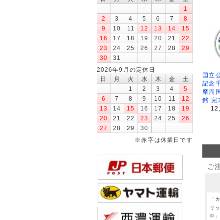
1
2
3
4
5
6
7
8
9
10
11
12
13
14
15
16
17
18
19
20
21
22
23
24
25
26
27
28
29
30
31
2026年9月の定休日
国立公
日
月
火
水
木
金
土
記念
1
2
3
4
5
摩周
6
7
8
9
10
11
12
銘 完
13
14
15
16
17
18
19
12
20
21
22
23
24
25
26
27
28
29
30
※赤字は休業日です
ご
「
リ
中