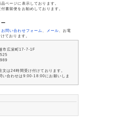
商品ページに表示しております。
証付書留便をお勧めしております。
ター
、
お問い合わせフォーム
、
メール
、お電
付けております。
川越市広栄町17-7-1F
2525
4989
注文は24時間受け付けております。
い合わせは9:00-18:00にお願いしま