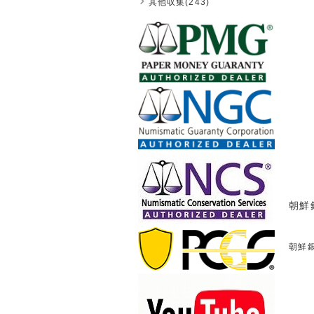
其他収集(243)
朝鮮銀
朝鮮銀