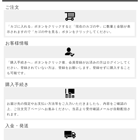
ご注文
「カゴに入れる」ボタンをクリックすると「現在のカゴの中」に数量と金額が表
示されますので「カゴの中を見る」ボタンをクリックしてください。
お客様情報
「購入手続きへ」ボタンをクリック後、会員登録がお済みの方はログインしてく
ださい。登録されていない方は、登録をお願いします。登録せずに購入すること
も可能です。
購入手続き
お届け先の指定やお支払い方法等をご入力いただきましたら、内容をご確認の
上、ご注文完了ページへお進みください。当店より受付確認メールが自動配信さ
れます。
入金・発送