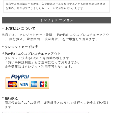
当店で入金確認ができ次第、入金確認メールを配信するとともに商品の発送準備
を進め、発送が完了しましたら、メールでお知らせいたします。
インフォメーション
お支払いについて
当店では、 クレジットカード決済、 PayPal エクスプレスチェックアウ
ト、 銀行振込、 郵便振替、 現金書留、 をご用意しております。
クレジットカード決済
PayPal エクスプレスチェックアウト
クレジット決済もPayPalをお勧め致します。
「買い手保護制度」もご適用になっておりますが、
金券類商品はクレジット利用不可となります。
銀行振込
商品代金はPayPay銀行、楽天銀行とゆうちょ銀行へご送金お願い致し
ます。