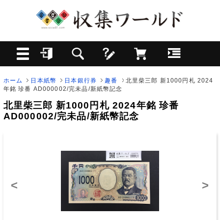
ホーム
日本紙幣
日本銀行券
趣番
北里柴三郎 新1000円札 2024
年銘 珍番 AD000002/完未品/新紙幣記念
北里柴三郎 新1000円札 2024年銘 珍番
AD000002/完未品/新紙幣記念
<
>