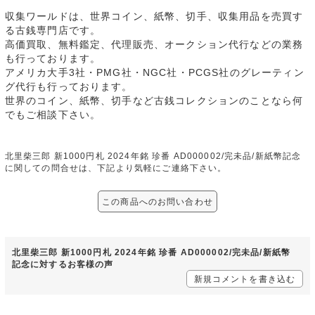
収集ワールドは、世界コイン、紙幣、切手、収集用品を売買す
る古銭専門店です。
高価買取、無料鑑定、代理販売、オークション代行などの業務
も行っております。
アメリカ大手3社・PMG社・NGC社・PCGS社のグレーティン
グ代行も行っております。
世界のコイン、紙幣、切手など古銭コレクションのことなら何
でもご相談下さい。
北里柴三郎 新1000円札 2024年銘 珍番 AD000002/完未品/新紙幣記念
に関しての問合せは、下記より気軽にご連絡下さい。
この商品へのお問い合わせ
北里柴三郎 新1000円札 2024年銘 珍番 AD000002/完未品/新紙幣
記念に対するお客様の声
新規コメントを書き込む