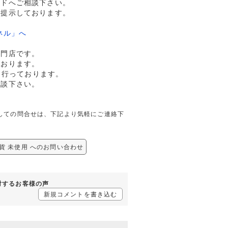
ルドへご相談下さい。
格提示しております。
ネル」へ
専門店です。
ております。
も行っております。
相談下さい。
に関しての問合せは、下記より気軽にご連絡下
銀貨 未使用 へのお問い合わせ
に対するお客様の声
新規コメントを書き込む