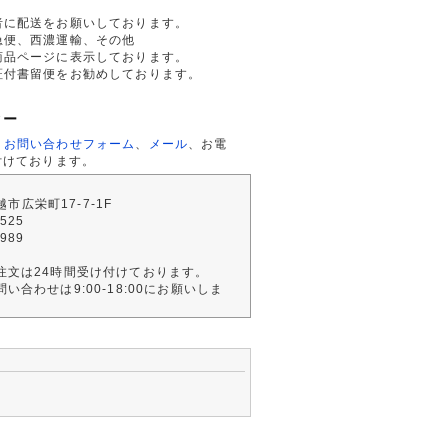
者に配送をお願いしております。
急便、西濃運輸、その他
商品ページに表示しております。
証付書留便をお勧めしております。
ター
、
お問い合わせフォーム
、
メール
、お電
付けております。
川越市広栄町17-7-1F
2525
4989
注文は24時間受け付けております。
い合わせは9:00-18:00にお願いしま