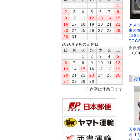
1
2
3
4
5
6
7
8
9
10
11
12
13
14
15
16
17
18
19
20
21
22
アメリ
由の女
23
24
25
26
27
28
29
198
30
31
PCG
2026年9月の定休日
会員価
日
月
火
水
木
金
土
11,0
1
2
3
4
5
6
7
8
9
10
11
12
13
14
15
16
17
18
19
20
21
22
23
24
25
26
お
27
28
29
30
※赤字は休業日です
天皇
念 1
貨+白