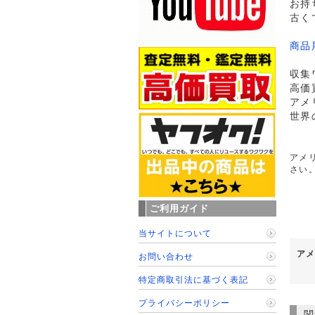
お持
古く
商品
収集
高価
アメ
世界
アメ
さい
ご利用ガイド
当サイトについて
アメ
お問い合わせ
特定商取引法に基づく表記
プライバシーポリシー
関