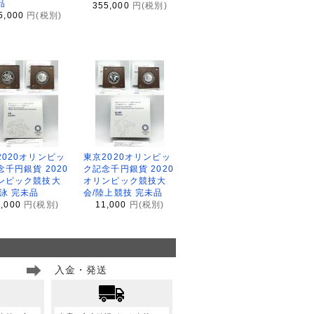
品
355,000
円(税別)
5,000
円(税別)
2020オリンピッ
東京2020オリンピッ
念千円銀貨 2020
ク記念千円銀貨 2020
ンピック競技大
オリンピック競技大
水泳 完未品
会/陸上競技 完未品
1,000
円(税別)
11,000
円(税別)
入金・発送