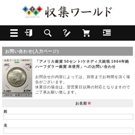
お問い合わせ(入力ページ)
「アメリカ銀貨 50セント/ケネディ大統領 1964年銘
ハーフダラー銀貨 未使用」へのお問い合わせ
お問合せの内容によっては、回答までお時間を頂く場
合がございます。
休業日の場合は、翌営業日以降の対応となりますので
ご了承お願い致します。
お名前
※
姓
名