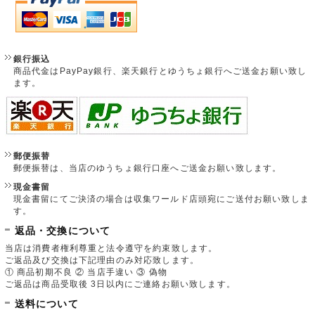
銀行振込
商品代金はPayPay銀行、楽天銀行とゆうちょ銀行へご送金お願い致し
ます。
郵便振替
郵便振替は、当店のゆうちょ銀行口座へご送金お願い致します。
現金書留
現金書留にてご決済の場合は収集ワールド店頭宛にご送付お願い致しま
す。
返品・交換について
当店は消費者権利尊重と法令遵守を約束致します。
ご返品及び交換は下記理由のみ対応致します。
① 商品初期不良 ② 当店手違い ③ 偽物
ご返品は商品受取後 3日以内にご連絡お願い致します。
送料について