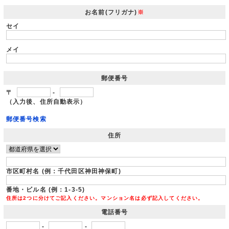
お名前(フリガナ)
※
セイ
メイ
郵便番号
〒
-
（入力後、住所自動表示）
郵便番号検索
住所
市区町村名 (例：千代田区神田神保町)
番地・ビル名 (例：1-3-5)
住所は2つに分けてご記入ください。マンション名は必ず記入してください。
電話番号
-
-