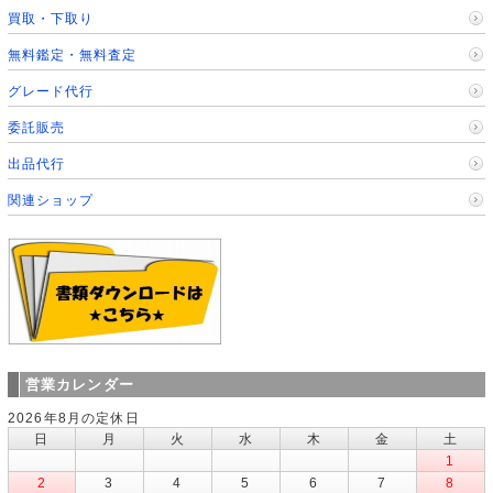
買取・下取り
無料鑑定・無料査定
グレード代行
委託販売
出品代行
関連ショップ
営業カレンダー
2026年8月の定休日
日
月
火
水
木
金
土
1
2
3
4
5
6
7
8