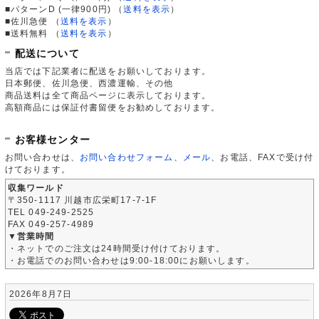
■パターンD (一律900円)
（
送料を表示
）
■佐川急便
（
送料を表示
）
■送料無料
（
送料を表示
）
配送について
当店では下記業者に配送をお願いしております。
日本郵便、佐川急便、西濃運輸、その他
商品送料は全て商品ページに表示しております。
高額商品には保証付書留便をお勧めしております。
お客様センター
お問い合わせは、
お問い合わせフォーム
、
メール
、お電話、FAXで受け付
けております。
収集ワールド
〒350-1117 川越市広栄町17-7-1F
TEL 049-249-2525
FAX 049-257-4989
▼営業時間
・ネットでのご注文は24時間受け付けております。
・お電話でのお問い合わせは9:00-18:00にお願いします。
2026年8月7日