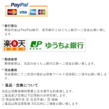
銀行振込
商品代金はPayPay銀行、楽天銀行とゆうちょ銀行へご送金お願い致し
ます。
郵便振替
郵便振替は、当店のゆうちょ銀行口座へご送金お願い致します。
現金書留
現金書留にてご決済の場合は収集ワールド店頭宛にご送付お願い致しま
す。
返品・交換について
当店は消費者権利尊重と法令遵守を約束致します。
ご返品及び交換は下記理由のみ対応致します。
① 商品初期不良 ② 当店手違い ③ 偽物
ご返品は商品受取後 3日以内にご連絡お願い致します。