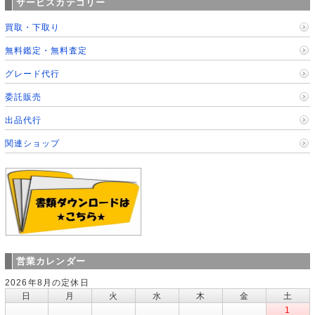
サービスカテゴリー
買取・下取り
無料鑑定・無料査定
グレード代行
委託販売
出品代行
関連ショップ
営業カレンダー
2026年8月の定休日
日
月
火
水
木
金
土
1