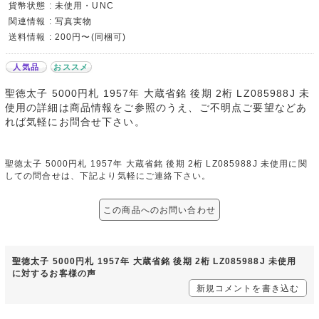
貨幣状態 : 未使用・UNC
関連情報 : 写真実物
送料情報 : 200円〜(同梱可)
人気品
おススメ
聖徳太子 5000円札 1957年 大蔵省銘 後期 2桁 LZ085988J 未
使用の詳細は商品情報をご参照のうえ、ご不明点ご要望などあ
れば気軽にお問合せ下さい。
聖徳太子 5000円札 1957年 大蔵省銘 後期 2桁 LZ085988J 未使用に関
しての問合せは、下記より気軽にご連絡下さい。
この商品へのお問い合わせ
聖徳太子 5000円札 1957年 大蔵省銘 後期 2桁 LZ085988J 未使用
に対するお客様の声
新規コメントを書き込む