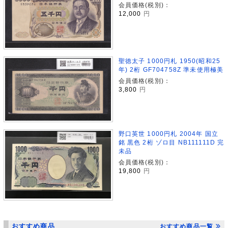
会員価格(税別)：
12,000
円
聖徳太子 1000円札 1950(昭和25
年) 2桁 GF704758Z 準未使用極美
会員価格(税別)：
3,800
円
野口英世 1000円札 2004年 国立
銘 黒色 2桁 ゾロ目 NB111111D 完
未品
会員価格(税別)：
19,800
円
おすすめ商品
おすすめ商品一覧