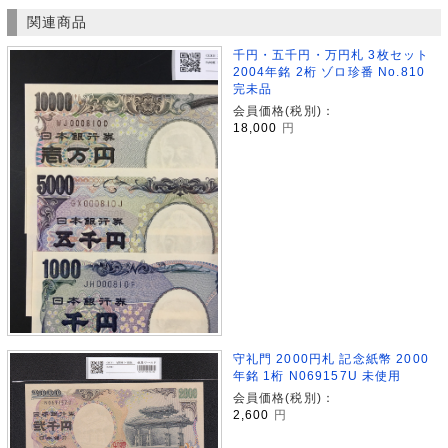
関連商品
千円・五千円・万円札 3枚セット
2004年銘 2桁 ゾロ珍番 No.810
完未品
会員価格(税別)：
18,000
円
守礼門 2000円札 記念紙幣 2000
年銘 1桁 N069157U 未使用
会員価格(税別)：
2,600
円