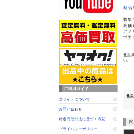
商品
収集
高価
アメ
世界
北里柴
い。
ご利用ガイド
北里
当サイトについて
お問い合わせ
特定商取引法に基づく表記
関
プライバシーポリシー