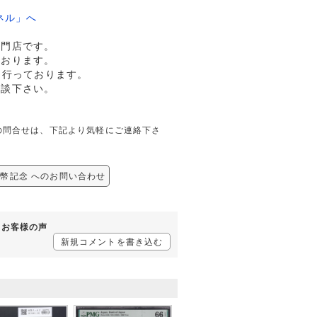
ネル」へ
専門店です。
ております。
も行っております。
相談下さい。
関しての問合せは、下記より気軽にご連絡下さ
/新紙幣記念 へのお問い合わせ
するお客様の声
新規コメントを書き込む