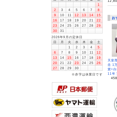
12,8
1
2
3
4
5
6
7
8
9
10
11
12
13
14
15
お
16
17
18
19
20
21
22
23
24
25
26
27
28
29
30
31
2026年9月の定休日
日
月
火
水
木
金
土
1
2
3
4
5
6
7
8
9
10
11
12
13
14
15
16
17
18
19
天皇
20
21
22
23
24
25
26
念 1
27
28
29
30
貨+白
11年
※赤字は休業日です
45