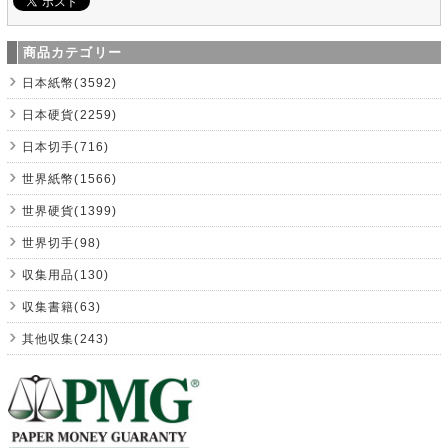
商品カテゴリー
日本紙幣(3592)
日本硬貨(2259)
日本切手(716)
世界紙幣(1566)
世界硬貨(1399)
世界切手(98)
収集用品(130)
収集書籍(63)
其他収集(243)