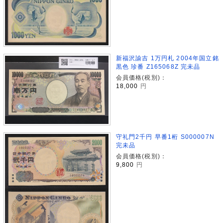
新福沢諭吉 1万円札 2004年国立銘
黒色 珍番 Z165068Z 完未品
会員価格(税別)：
18,000
円
守礼門2千円 早番1桁 S000007N
完未品
会員価格(税別)：
9,800
円