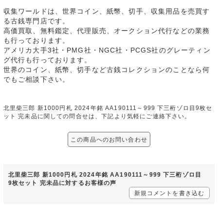
収集ワールドは、世界コイン、紙幣、切手、収集用品を売買す
る古銭専門店です。
高価買取、無料鑑定、代理販売、オークション代行などの業務
も行っております。
アメリカ大手3社・PMG社・NGC社・PCGS社のグレーティン
グ代行も行っております。
世界のコイン、紙幣、切手など古銭コレクションのことなら何
でもご相談下さい。
北里柴三郎 新1000円札 2024年銘 AA190111～999 下三桁ゾロ目9枚セ
ット 完未品に関しての問合せは、下記より気軽にご連絡下さい。
この商品へのお問い合わせ
北里柴三郎 新1000円札 2024年銘 AA190111～999 下三桁ゾロ目
9枚セット 完未品に対するお客様の声
新規コメントを書き込む