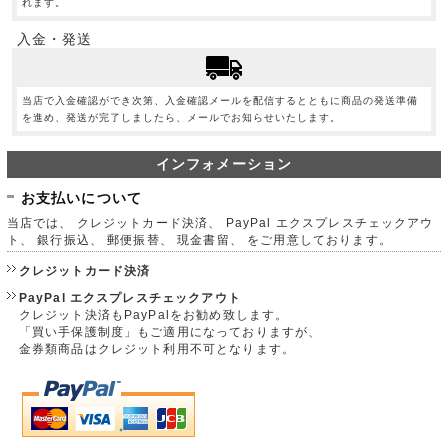
れます。
入金・発送
当店で入金確認ができ次第、入金確認メールを配信するとともに商品の発送準備
を進め、発送が完了しましたら、メールでお知らせいたします。
インフォメーション
お支払いについて
当店では、 クレジットカード決済、 PayPal エクスプレスチェックアウ
ト、 銀行振込、 郵便振替、 現金書留、 をご用意しております。
クレジットカード決済
PayPal エクスプレスチェックアウト
クレジット決済もPayPalをお勧め致します。
「買い手保護制度」もご適用になっておりますが、
金券類商品はクレジット利用不可となります。