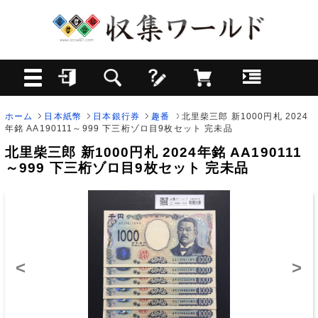
ホーム
日本紙幣
日本銀行券
趣番
北里柴三郎 新1000円札 2024
年銘 AA190111～999 下三桁ゾロ目9枚セット 完未品
北里柴三郎 新1000円札 2024年銘 AA190111
～999 下三桁ゾロ目9枚セット 完未品
<
>