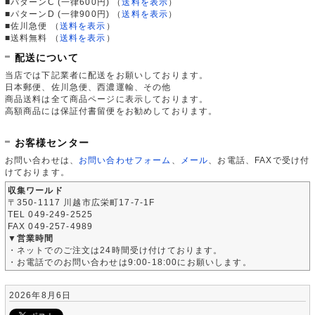
■パターンC (一律600円)
（
送料を表示
）
■パターンD (一律900円)
（
送料を表示
）
■佐川急便
（
送料を表示
）
■送料無料
（
送料を表示
）
配送について
当店では下記業者に配送をお願いしております。
日本郵便、佐川急便、西濃運輸、その他
商品送料は全て商品ページに表示しております。
高額商品には保証付書留便をお勧めしております。
お客様センター
お問い合わせは、
お問い合わせフォーム
、
メール
、お電話、FAXで受け付
けております。
収集ワールド
〒350-1117 川越市広栄町17-7-1F
TEL 049-249-2525
FAX 049-257-4989
▼営業時間
・ネットでのご注文は24時間受け付けております。
・お電話でのお問い合わせは9:00-18:00にお願いします。
2026年8月6日