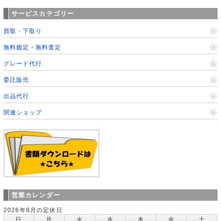
サービスカテゴリー
買取・下取り
無料鑑定・無料査定
グレード代行
委託販売
出品代行
関連ショップ
営業カレンダー
2026年8月の定休日
日
月
火
水
木
金
土