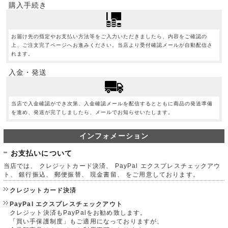
購入手続き
お届け先の指定やお支払い方法等をご入力いただきましたら、内容をご確認の
上、ご注文完了ページへお進みください。当店より受付確認メールが自動配信さ
れます。
入金・発送
当店で入金確認ができ次第、入金確認メールを配信するとともに商品の発送準備
を進め、発送が完了しましたら、メールでお知らせいたします。
インフォメーション
お支払いについて
当店では、 クレジットカード決済、 PayPal エクスプレスチェックアウ
ト、 銀行振込、 郵便振替、 現金書留、 をご用意しております。
クレジットカード決済
PayPal エクスプレスチェックアウト
クレジット決済もPayPalをお勧め致します。
「買い手保護制度」もご適用になっておりますが、