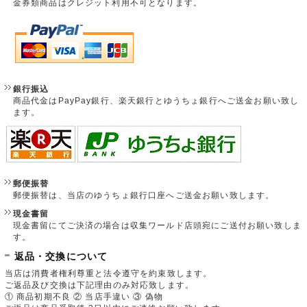
金券類商品はクレジット利用不可となります。
銀行振込
商品代金はPayPay銀行、楽天銀行とゆうちょ銀行へご送金お願い致し
ます。
郵便振替
郵便振替は、当店のゆうちょ銀行口座へご送金お願い致します。
現金書留
現金書留にてご決済の場合は収集ワールド店頭宛にご送付お願い致しま
す。
返品・交換について
当店は消費者権利尊重と法令遵守を約束致します。
ご返品及び交換は下記理由のみ対応致します。
① 商品初期不良 ② 当店手違い ③ 偽物