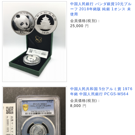
中国人民銀行 パンダ銀貨10元プル
ーフ 2018年銘版 純銀 1オンス 未
使用
会員価格(税別)：
25,000
円
中国人民共和国 5分アルミ貨 1976
年銘 中国人民銀行 PCGS-MS64
会員価格(税別)：
8,000
円