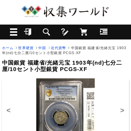
ホーム
世界硬貨
中国
近代貨幣
中国銀貨 福建省/光緒元宝 1903
年(nd)七分二厘/10セント小型銀貨 PCGS-XF
中国銀貨 福建省/光緒元宝 1903年(nd)七分二
厘/10セント小型銀貨 PCGS-XF
<
>