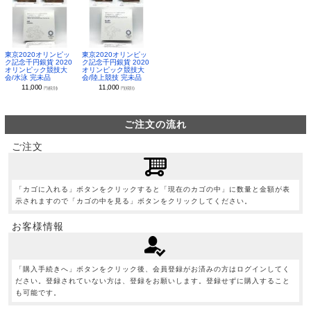
東京2020オリンピッ
東京2020オリンピッ
ク記念千円銀貨 2020
ク記念千円銀貨 2020
オリンピック競技大
オリンピック競技大
会/水泳 完未品
会/陸上競技 完未品
11,000
11,000
円(税別)
円(税別)
ご注文の流れ
ご注文
「カゴに入れる」ボタンをクリックすると「現在のカゴの中」に数量と金額が表
示されますので「カゴの中を見る」ボタンをクリックしてください。
お客様情報
「購入手続きへ」ボタンをクリック後、会員登録がお済みの方はログインしてく
ださい。登録されていない方は、登録をお願いします。登録せずに購入すること
も可能です。