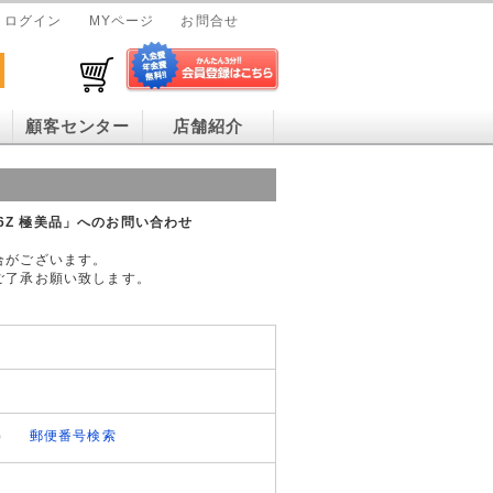
ログイン
MYページ
お問合せ
顧客センター
店舗紹介
4756Z 極美品」へのお問い合わせ
合がございます。
ご了承お願い致します。
）
郵便番号検索