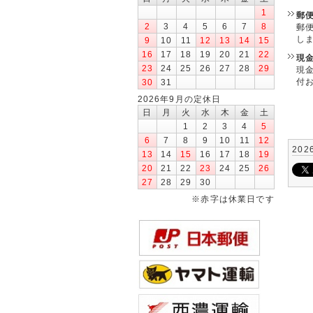
1
郵
2
3
4
5
6
7
8
郵
し
9
10
11
12
13
14
15
16
17
18
19
20
21
22
現
23
24
25
26
27
28
29
現
付
30
31
2026年9月の定休日
日
月
火
水
木
金
土
1
2
3
4
5
6
7
8
9
10
11
12
202
13
14
15
16
17
18
19
20
21
22
23
24
25
26
27
28
29
30
※赤字は休業日です