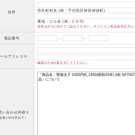
市区町村名 (例：千代田区神田神保町)
住所
番地・ビル名 (例：1-3-5)
住所は2つに分けてご記入ください。マンション名は必ず記入し
電話番号
-
-
ールアドレス
※
確認のため2度入力してください。
問い合わせ内容
※
全角1000字以下）