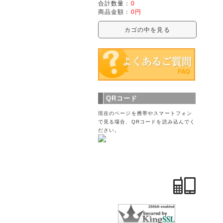
合計数量：
0
商品金額：
0円
カゴの中を見る
QRコード
現在のページを携帯やスマートフォン
で見る場合、QRコードを読み込んでく
ださい。