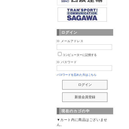
ログイン
メールアドレス
コンピューターに記憶する
パスワード
パスワードを忘れた方はこちら
現在のカゴの中
▼カート内に商品はございませ
ん。