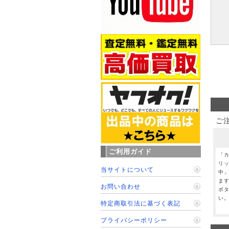
ご
ご利用ガイド
「
リ
当サイトについて
中
ま
お問い合わせ
ボ
い
特定商取引法に基づく表記
プライバシーポリシー