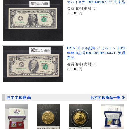
オハイオ州 D00409839☆ 完未品
会員価格(税別)：
1,800
円
USA 10ドル紙幣 ハミルトン 1990
年銘 B記号No.B89962444D 流通
美品
会員価格(税別)：
2,000
円
おすすめ商品
おすすめ商品一覧