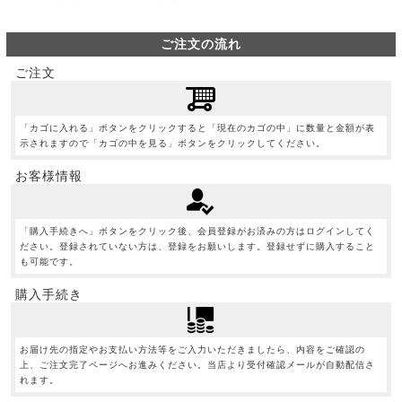
ご注文の流れ
ご注文
「カゴに入れる」ボタンをクリックすると「現在のカゴの中」に数量と金額が表
示されますので「カゴの中を見る」ボタンをクリックしてください。
お客様情報
「購入手続きへ」ボタンをクリック後、会員登録がお済みの方はログインしてく
ださい。登録されていない方は、登録をお願いします。登録せずに購入すること
も可能です。
購入手続き
お届け先の指定やお支払い方法等をご入力いただきましたら、内容をご確認の
上、ご注文完了ページへお進みください。当店より受付確認メールが自動配信さ
れます。