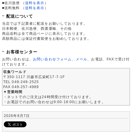
■佐川急便
（
送料を表示
）
■送料無料
（
送料を表示
）
配送について
当店では下記業者に配送をお願いしております。
日本郵便、佐川急便、西濃運輸、その他
商品送料は全て商品ページに表示しております。
高額商品には保証付書留便をお勧めしております。
お客様センター
お問い合わせは、
お問い合わせフォーム
、
メール
、お電話、FAXで受け付
けております。
収集ワールド
〒350-1117 川越市広栄町17-7-1F
TEL 049-249-2525
FAX 049-257-4989
▼営業時間
・ネットでのご注文は24時間受け付けております。
・お電話でのお問い合わせは9:00-18:00にお願いします。
2026年8月7日