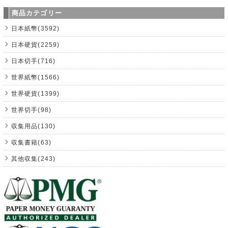
商品カテゴリー
日本紙幣(3592)
日本硬貨(2259)
日本切手(716)
世界紙幣(1566)
世界硬貨(1399)
世界切手(98)
収集用品(130)
収集書籍(63)
其他収集(243)