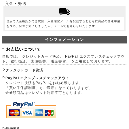
入金・発送
当店で入金確認ができ次第、入金確認メールを配信するとともに商品の発送準備
を進め、発送が完了しましたら、メールでお知らせいたします。
インフォメーション
お支払いについて
当店では、 クレジットカード決済、 PayPal エクスプレスチェックアウ
ト、 銀行振込、 郵便振替、 現金書留、 をご用意しております。
クレジットカード決済
PayPal エクスプレスチェックアウト
クレジット決済もPayPalをお勧め致します。
「買い手保護制度」もご適用になっておりますが、
金券類商品はクレジット利用不可となります。
銀行振込