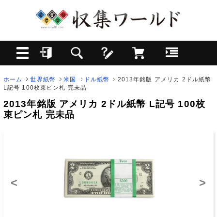
ホーム
世界紙幣
米国
ドル紙幣
2013年銘版 アメリカ 2ドル紙幣
L記号 100枚束ピン札 完未品
2013年銘版 アメリカ 2ドル紙幣 L記号 100枚
束ピン札 完未品
<
>