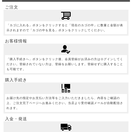
ご注文
「カゴに入れる」ボタンをクリックすると「現在のカゴの中」に数量と金額が表
示されますので「カゴの中を見る」ボタンをクリックしてください。
お客様情報
「購入手続きへ」ボタンをクリック後、会員登録がお済みの方はログインしてく
ださい。登録されていない方は、登録をお願いします。登録せずに購入すること
も可能です。
購入手続き
お届け先の指定やお支払い方法等をご入力いただきましたら、内容をご確認の
上、ご注文完了ページへお進みください。当店より受付確認メールが自動配信さ
れます。
入金・発送