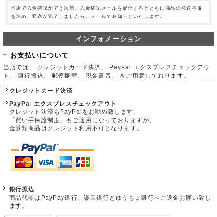
当店で入金確認ができ次第、入金確認メールを配信するとともに商品の発送準備
を進め、発送が完了しましたら、メールでお知らせいたします。
インフォメーション
お支払いについて
当店では、 クレジットカード決済、 PayPal エクスプレスチェックアウ
ト、 銀行振込、 郵便振替、 現金書留、 をご用意しております。
クレジットカード決済
PayPal エクスプレスチェックアウト
クレジット決済もPayPalをお勧め致します。
「買い手保護制度」もご適用になっておりますが、
金券類商品はクレジット利用不可となります。
銀行振込
商品代金はPayPay銀行、楽天銀行とゆうちょ銀行へご送金お願い致し
ます。