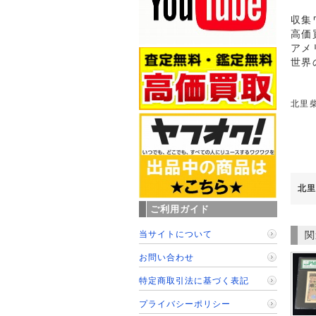
収集
高価
アメ
世界
北里柴
北里
ご利用ガイド
当サイトについて
関
お問い合わせ
特定商取引法に基づく表記
プライバシーポリシー