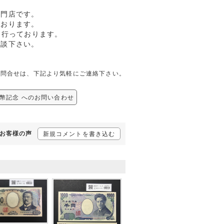
専門店です。
ております。
も行っております。
相談下さい。
関しての問合せは、下記より気軽にご連絡下さい。
/新紙幣記念 へのお問い合わせ
するお客様の声
新規コメントを書き込む