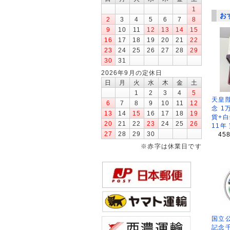
1
お
2
3
4
5
6
7
8
9
10
11
12
13
14
15
16
17
18
19
20
21
22
23
24
25
26
27
28
29
30
31
2026年9月の定休日
日
月
火
水
木
金
土
1
2
3
4
5
天皇
6
7
8
9
10
11
12
念 1
13
14
15
16
17
18
19
貨+白
20
21
22
23
24
25
26
11年
27
28
29
30
45
※赤字は休業日です
国立公
記念