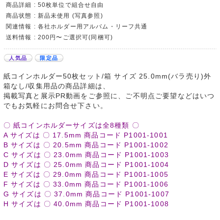
商品詳細 : 50枚単位で組合せ自由
商品状態 : 新品未使用 (写真参照)
関連情報 : 各社ホルダー用アルバム・リーフ共通
送料情報 : 200円〜ご選択可(同梱可)
人気品
限定品
紙コインホルダー50枚セット/箱 サイズ 25.0mm(バラ売り)外
箱なし/収集用品の商品詳細は、
掲載写真と展示PR動画をご参照に、ご不明点ご要望などはいつ
でもお気軽にお問合せ下さい。
〇 紙コインホルダーサイズは全8種類 〇
A サイズは 〇 17.5mm 商品コード P1001-1001
B サイズは 〇 20.5mm 商品コード P1001-1002
C サイズは 〇 23.0mm 商品コード P1001-1003
D サイズは 〇 25.0mm 商品コード P1001-1004
E サイズは 〇 29.0mm 商品コード P1001-1005
F サイズは 〇 33.0mm 商品コード P1001-1006
G サイズは 〇 37.0mm 商品コード P1001-1007
H サイズは 〇 40.0mm 商品コード P1001-1008