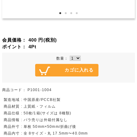
会員価格：
400
円(税別)
ポイント：
4
Pt
数量：
商品コード：
P1001-1004
製造地域 : 中国原産/PCCB社製
商品材質 : 上質紙・フィルム
商品仕様 : 50枚/1箱(サイズは 8種類)
商品情報 : バラ売りは外箱付属なし
商品外寸 : 単枚 50mm×50mm/折曲げ後
商品内寸 : 全 8サイズ・丸 17.5mm〜40.0mm