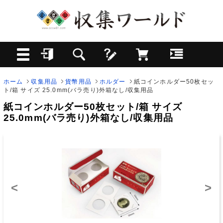
ホーム
収集用品
貨幣用品
ホルダー
紙コインホルダー50枚セッ
ト/箱 サイズ 25.0mm(バラ売り)外箱なし/収集用品
紙コインホルダー50枚セット/箱 サイズ
25.0mm(バラ売り)外箱なし/収集用品
<
>