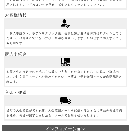
示されますので「カゴの中を見る」ボタンをクリックしてください。
お客様情報
「購入手続きへ」ボタンをクリック後、会員登録がお済みの方はログインしてく
ださい。登録されていない方は、登録をお願いします。登録せずに購入すること
も可能です。
購入手続き
お届け先の指定やお支払い方法等をご入力いただきましたら、内容をご確認の
上、ご注文完了ページへお進みください。当店より受付確認メールが自動配信さ
れます。
入金・発送
当店で入金確認ができ次第、入金確認メールを配信するとともに商品の発送準備
を進め、発送が完了しましたら、メールでお知らせいたします。
インフォメーション