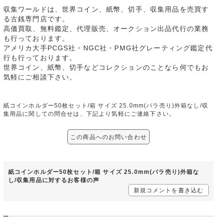
収集ワールドは、世界コイン、紙幣、切手、収集用品を売買す
る古銭専門店です。
高価買取、無料鑑定、代理販売、オークション出品代行の業務
も行っております。
アメリカ大手PCGS社・NGC社・PMG社グレーティング鑑定代
行も行っております。
世界コイン、紙幣、切手などコレクションのことなら何でもお
気軽にご相談下さい。
紙コインホルダー50枚セット/箱 サイズ 25.0mm(バラ売り)外箱なし/収
集用品に関しての問合せは、下記より気軽にご連絡下さい。
この商品へのお問い合わせ
紙コインホルダー50枚セット/箱 サイズ 25.0mm(バラ売り)外箱な
し/収集用品に対するお客様の声
新規コメントを書き込む