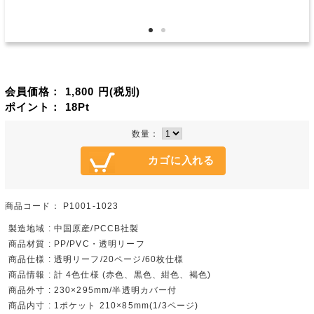
会員価格：
1,800
円(税別)
ポイント：
18
Pt
数量：
商品コード：
P1001-1023
製造地域 : 中国原産/PCCB社製
商品材質 : PP/PVC・透明リーフ
商品仕様 : 透明リーフ/20ページ/60枚仕様
商品情報 : 計 4色仕様 (赤色、黒色、紺色、褐色)
商品外寸 : 230×295mm/半透明カバー付
商品内寸 : 1ポケット 210×85mm(1/3ページ)