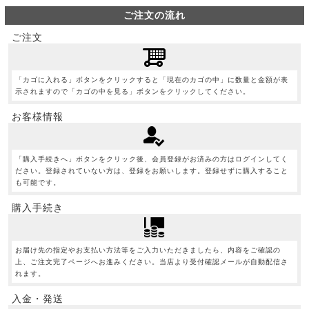
ご注文の流れ
ご注文
「カゴに入れる」ボタンをクリックすると「現在のカゴの中」に数量と金額が表
示されますので「カゴの中を見る」ボタンをクリックしてください。
お客様情報
「購入手続きへ」ボタンをクリック後、会員登録がお済みの方はログインしてく
ださい。登録されていない方は、登録をお願いします。登録せずに購入すること
も可能です。
購入手続き
お届け先の指定やお支払い方法等をご入力いただきましたら、内容をご確認の
上、ご注文完了ページへお進みください。当店より受付確認メールが自動配信さ
れます。
入金・発送