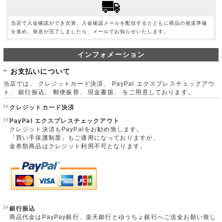
当店で入金確認ができ次第、入金確認メールを配信するとともに商品の発送準備
を進め、発送が完了しましたら、メールでお知らせいたします。
インフォメーション
お支払いについて
当店では、 クレジットカード決済、 PayPal エクスプレスチェックアウ
ト、 銀行振込、 郵便振替、 現金書留、 をご用意しております。
クレジットカード決済
PayPal エクスプレスチェックアウト
クレジット決済もPayPalをお勧め致します。
「買い手保護制度」もご適用になっておりますが、
金券類商品はクレジット利用不可となります。
銀行振込
商品代金はPayPay銀行、楽天銀行とゆうちょ銀行へご送金お願い致し