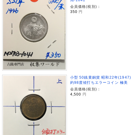
会員価格(税別)：
350
円
小型 50銭黄銅貨 昭和22年(1947)
約98度傾打ちエラーコイン 極美
会員価格(税別)：
4,500
円