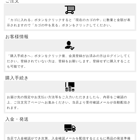
ご注文
「カゴに入れる」ボタンをクリックすると「現在のカゴの中」に数量と金額が表
示されますので「カゴの中を見る」ボタンをクリックしてください。
お客様情報
「購入手続きへ」ボタンをクリック後、会員登録がお済みの方はログインしてく
ださい。登録されていない方は、登録をお願いします。登録せずに購入すること
も可能です。
購入手続き
お届け先の指定やお支払い方法等をご入力いただきましたら、内容をご確認の
上、ご注文完了ページへお進みください。当店より受付確認メールが自動配信さ
れます。
入金・発送
当店で入金確認ができ次第、入金確認メールを配信するとともに商品の発送準備