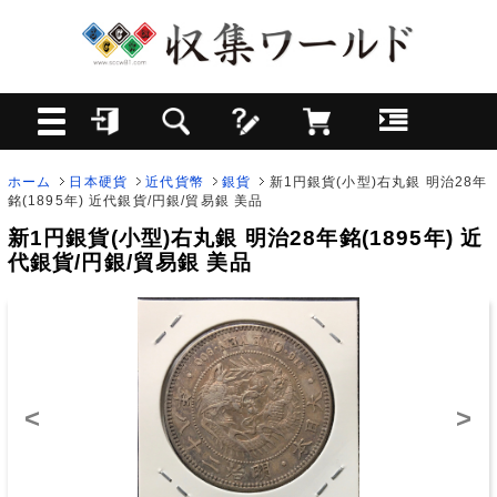
ホーム
日本硬貨
近代貨幣
銀貨
新1円銀貨(小型)右丸銀 明治28年
銘(1895年) 近代銀貨/円銀/貿易銀 美品
新1円銀貨(小型)右丸銀 明治28年銘(1895年) 近
代銀貨/円銀/貿易銀 美品
<
>