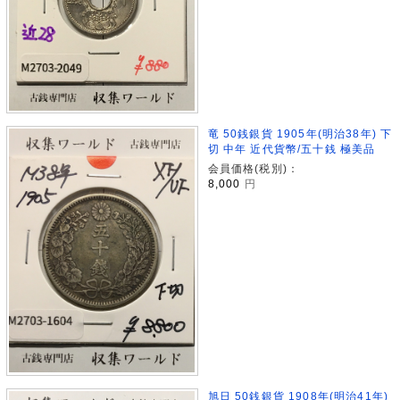
竜 50銭銀貨 1905年(明治38年) 下
切 中年 近代貨幣/五十銭 極美品
会員価格(税別)：
8,000
円
旭日 50銭銀貨 1908年(明治41年)