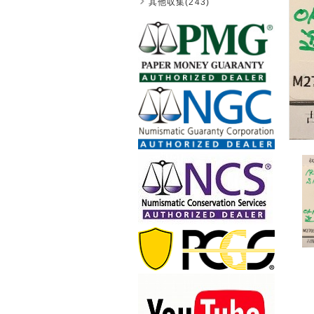
其他収集(243)