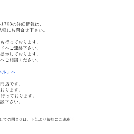
用-1703の詳細情報は、
気軽にお問合せ下さい。
売も行っております。
ルドへご連絡下さい。
格提示しております。
ドへご相談ください。
ネル」へ
専門店です。
ております。
も行っております。
相談下さい。
703に関しての問合せは、下記より気軽にご連絡下