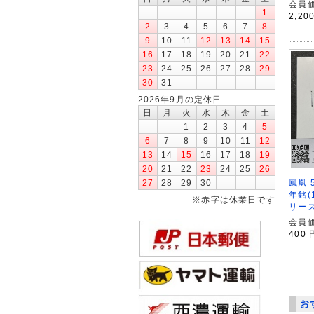
会員価
1
2,20
2
3
4
5
6
7
8
9
10
11
12
13
14
15
16
17
18
19
20
21
22
23
24
25
26
27
28
29
30
31
2026年9月の定休日
日
月
火
水
木
金
土
1
2
3
4
5
6
7
8
9
10
11
12
13
14
15
16
17
18
19
20
21
22
23
24
25
26
鳳凰 
27
28
29
30
年銘(
※赤字は休業日です
リーズ
会員価
400
お