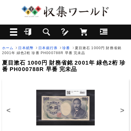
ホーム
日本紙幣
日本銀行券
珍番
夏目漱石 1000円 財務省銘
2001年 緑色2桁 珍番 PH000788R 早番 完未品
夏目漱石 1000円 財務省銘 2001年 緑色2桁 珍
番 PH000788R 早番 完未品
<
>