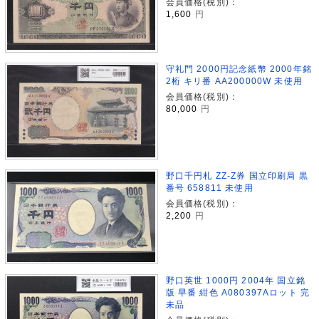
会員価格(税別)：
1,600
円
守礼門 2000円記念紙幣 2000年銘
2桁 キリ番 AA200000W 未使用
会員価格(税別)：
80,000
円
野口千円札 ZZ-Z券 国立印刷局 黒
番号 658811 未使用
会員価格(税別)：
2,200
円
野口英世 1000円 2004年 国立銘
版 早番 紺色 A080397Aロット 完
未品