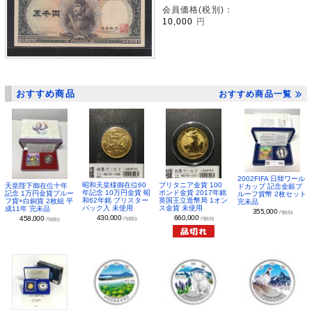
会員価格(税別)：
10,000
円
おすすめ商品
おすすめ商品一覧
2002FIFA 日韓ワール
昭和天皇様御在位60
ブリタニア金貨 100
天皇陛下御在位十年
ドカップ 記念金銀プ
年記念 10万円金貨 昭
ポンド金貨 2017年銘
記念 1万円金貨プルー
ルーフ貨幣 2枚セット
和62年銘 ブリスター
英国王立造幣局 1オン
フ貨+白銅貨 2枚組 平
完未品
パック入 未使用
ス金貨 未使用
成11年 完未品
355,000
円(税別)
430,000
660,000
458,000
円(税別)
円(税別)
円(税別)