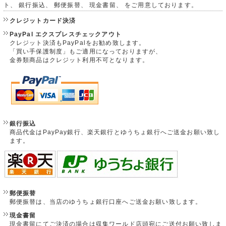
ト、 銀行振込、 郵便振替、 現金書留、 をご用意しております。
クレジットカード決済
PayPal エクスプレスチェックアウト
クレジット決済もPayPalをお勧め致します。
「買い手保護制度」もご適用になっておりますが、
金券類商品はクレジット利用不可となります。
銀行振込
商品代金はPayPay銀行、楽天銀行とゆうちょ銀行へご送金お願い致し
ます。
郵便振替
郵便振替は、当店のゆうちょ銀行口座へご送金お願い致します。
現金書留
現金書留にてご決済の場合は収集ワールド店頭宛にご送付お願い致しま