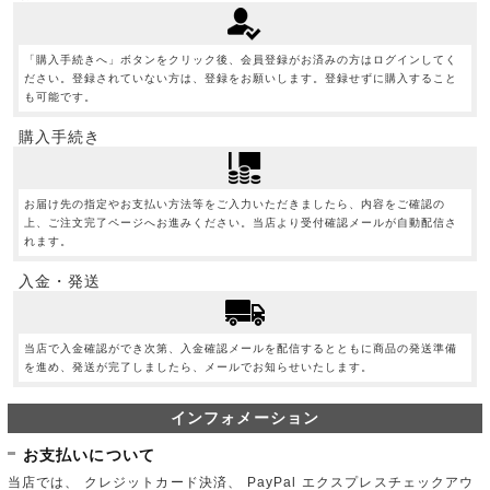
「購入手続きへ」ボタンをクリック後、会員登録がお済みの方はログインしてく
ださい。登録されていない方は、登録をお願いします。登録せずに購入すること
も可能です。
購入手続き
お届け先の指定やお支払い方法等をご入力いただきましたら、内容をご確認の
上、ご注文完了ページへお進みください。当店より受付確認メールが自動配信さ
れます。
入金・発送
当店で入金確認ができ次第、入金確認メールを配信するとともに商品の発送準備
を進め、発送が完了しましたら、メールでお知らせいたします。
インフォメーション
お支払いについて
当店では、 クレジットカード決済、 PayPal エクスプレスチェックアウ