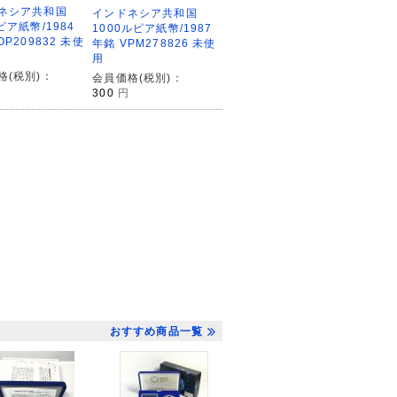
ネシア共和国
インドネシア共和国
ピア紙幣/1984
1000ルピア紙幣/1987
OP209832 未使
年銘 VPM278826 未使
用
格(税別)：
会員価格(税別)：
300
円
おすすめ商品一覧