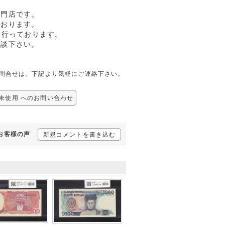
専門店です。
ております。
も行っております。
相談下さい。
しての問合せは、下記より気軽にご連絡下さい。
6 未使用 へのお問い合わせ
るお客様の声
新規コメントを書き込む