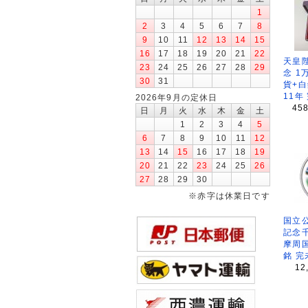
1
2
3
4
5
6
7
8
9
10
11
12
13
14
15
16
17
18
19
20
21
22
天皇
23
24
25
26
27
28
29
念 1
30
31
貨+白
11年
2026年9月の定休日
45
日
月
火
水
木
金
土
1
2
3
4
5
6
7
8
9
10
11
12
13
14
15
16
17
18
19
20
21
22
23
24
25
26
27
28
29
30
※赤字は休業日です
国立公
記念
摩周
銘 完
12