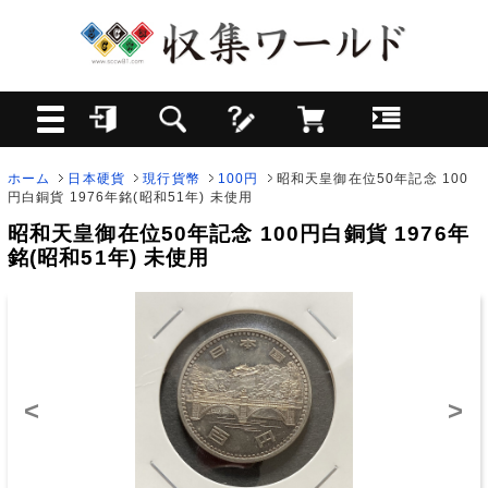
ホーム
日本硬貨
現行貨幣
100円
昭和天皇御在位50年記念 100
円白銅貨 1976年銘(昭和51年) 未使用
昭和天皇御在位50年記念 100円白銅貨 1976年
銘(昭和51年) 未使用
<
>