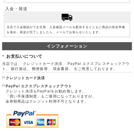
入金・発送
当店で入金確認ができ次第、入金確認メールを配信するとともに商品の発送準備
を進め、発送が完了しましたら、メールでお知らせいたします。
インフォメーション
お支払いについて
当店では、 クレジットカード決済、 PayPal エクスプレスチェックアウ
ト、 銀行振込、 郵便振替、 現金書留、 をご用意しております。
クレジットカード決済
PayPal エクスプレスチェックアウト
クレジット決済もPayPalをお勧め致します。
「買い手保護制度」もご適用になっておりますが、
金券類商品はクレジット利用不可となります。