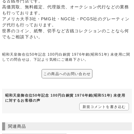
る古銭専門店です。
高価買取、無料鑑定、代理販売、オークション代行などの業務
も行っております。
アメリカ大手3社・PMG社・NGC社・PCGS社のグレーティン
グ代行も行っております。
世界のコイン、紙幣、切手など古銭コレクションのことなら何
でもご相談下さい。
昭和天皇御在位50年記念 100円白銅貨 1976年銘(昭和51年) 未使用に関
しての問合せは、下記より気軽にご連絡下さい。
この商品へのお問い合わせ
昭和天皇御在位50年記念 100円白銅貨 1976年銘(昭和51年) 未使用
に対するお客様の声
新規コメントを書き込む
関連商品