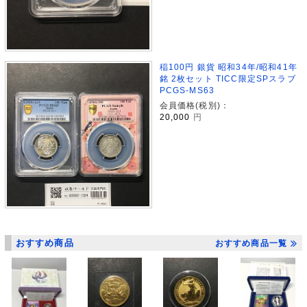
稲100円 銀貨 昭和34年/昭和41年
銘 2枚セット TICC限定SPスラブ
PCGS-MS63
会員価格(税別)：
20,000
円
おすすめ商品
おすすめ商品一覧