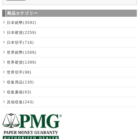
商品カテゴリー
日本紙幣(3592)
日本硬貨(2259)
日本切手(716)
世界紙幣(1566)
世界硬貨(1399)
世界切手(98)
収集用品(130)
収集書籍(63)
其他収集(243)