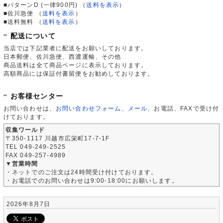
■パターンD (一律900円)
（
送料を表示
）
■佐川急便
（
送料を表示
）
■送料無料
（
送料を表示
）
配送について
当店では下記業者に配送をお願いしております。
日本郵便、佐川急便、西濃運輸、その他
商品送料は全て商品ページに表示しております。
高額商品には保証付書留便をお勧めしております。
お客様センター
お問い合わせは、
お問い合わせフォーム
、
メール
、お電話、FAXで受け付
けております。
収集ワールド
〒350-1117 川越市広栄町17-7-1F
TEL 049-249-2525
FAX 049-257-4989
▼営業時間
・ネットでのご注文は24時間受け付けております。
・お電話でのお問い合わせは9:00-18:00にお願いします。
2026年8月7日