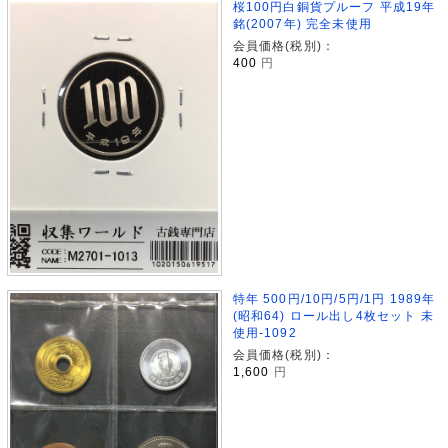
桜100円白銅貨プルーフ 平成19年
銘(2007年) 完全未使用
会員価格(税別)：
400
円
特年 500円/10円/5円/1円 1989年
(昭和64) ロール出し4枚セット 未
使用-1092
会員価格(税別)：
1,600
円