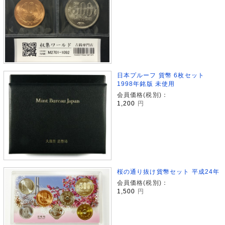
日本プルーフ 貨幣 6枚セット
1998年銘版 未使用
会員価格(税別)：
1,200
円
桜の通り抜け貨幣セット 平成24年
会員価格(税別)：
1,500
円