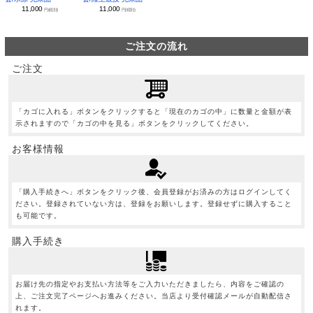
11,000
11,000
円(税別)
円(税別)
ご注文の流れ
ご注文
「カゴに入れる」ボタンをクリックすると「現在のカゴの中」に数量と金額が表
示されますので「カゴの中を見る」ボタンをクリックしてください。
お客様情報
「購入手続きへ」ボタンをクリック後、会員登録がお済みの方はログインしてく
ださい。登録されていない方は、登録をお願いします。登録せずに購入すること
も可能です。
購入手続き
お届け先の指定やお支払い方法等をご入力いただきましたら、内容をご確認の
上、ご注文完了ページへお進みください。当店より受付確認メールが自動配信さ
れます。