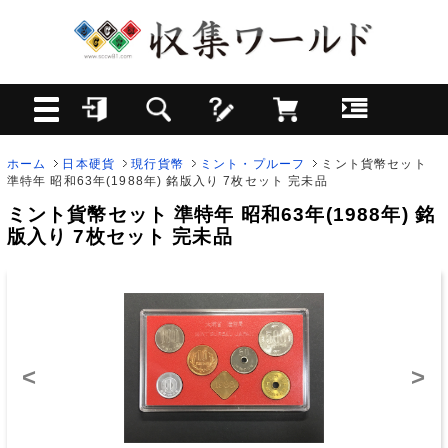
ホーム
日本硬貨
現行貨幣
ミント・プルーフ
ミント貨幣セット
準特年 昭和63年(1988年) 銘版入り 7枚セット 完未品
ミント貨幣セット 準特年 昭和63年(1988年) 銘
版入り 7枚セット 完未品
<
>