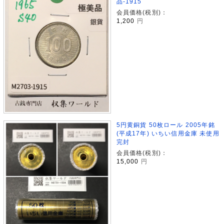
品-1915
会員価格(税別)：
1,200
円
5円黄銅貨 50枚ロール 2005年銘
(平成17年) いちい信用金庫 未使用
完封
会員価格(税別)：
15,000
円