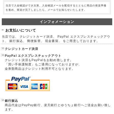
当店で入金確認ができ次第、入金確認メールを配信するとともに商品の発送準備
を進め、発送が完了しましたら、メールでお知らせいたします。
インフォメーション
お支払いについて
当店では、 クレジットカード決済、 PayPal エクスプレスチェックアウ
ト、 銀行振込、 郵便振替、 現金書留、 をご用意しております。
クレジットカード決済
PayPal エクスプレスチェックアウト
クレジット決済もPayPalをお勧め致します。
「買い手保護制度」もご適用になっておりますが、
金券類商品はクレジット利用不可となります。
銀行振込
商品代金はPayPay銀行、楽天銀行とゆうちょ銀行へご送金お願い致し
ます。