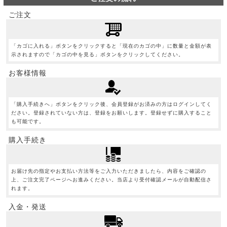
ご注文
「カゴに入れる」ボタンをクリックすると「現在のカゴの中」に数量と金額が表
示されますので「カゴの中を見る」ボタンをクリックしてください。
お客様情報
「購入手続きへ」ボタンをクリック後、会員登録がお済みの方はログインしてく
ださい。登録されていない方は、登録をお願いします。登録せずに購入すること
も可能です。
購入手続き
お届け先の指定やお支払い方法等をご入力いただきましたら、内容をご確認の
上、ご注文完了ページへお進みください。当店より受付確認メールが自動配信さ
れます。
入金・発送