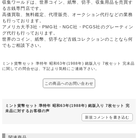
収集ワールドは、世界コイン、紙幣、切手、収集用品を売買す
る古銭専門店です。
高価買取、無料鑑定、代理販売、オークション代行などの業務
も行っております。
アメリカ大手3社・PMG社・NGC社・PCGS社のグレーティン
グ代行も行っております。
世界のコイン、紙幣、切手など古銭コレクションのことなら何
でもご相談下さい。
ミント貨幣セット 準特年 昭和63年(1988年) 銘版入り 7枚セット 完未品
に関しての問合せは、下記より気軽にご連絡下さい。
この商品へのお問い合わせ
ミント貨幣セット 準特年 昭和63年(1988年) 銘版入り 7枚セット 完
未品に対するお客様の声
新規コメントを書き込む
関連商品