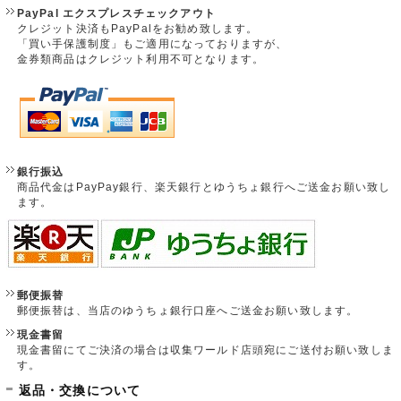
PayPal エクスプレスチェックアウト
クレジット決済もPayPalをお勧め致します。
「買い手保護制度」もご適用になっておりますが、
金券類商品はクレジット利用不可となります。
銀行振込
商品代金はPayPay銀行、楽天銀行とゆうちょ銀行へご送金お願い致し
ます。
郵便振替
郵便振替は、当店のゆうちょ銀行口座へご送金お願い致します。
現金書留
現金書留にてご決済の場合は収集ワールド店頭宛にご送付お願い致しま
す。
返品・交換について