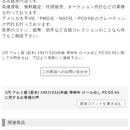
る古銭専門店です。
高価買取、無料鑑定、代理販売、オークション代行などの業務
も行っております。
アメリカ大手3社・PMG社・NGC社・PCGS社のグレーティン
グ代行も行っております。
世界のコイン、紙幣、切手など古銭コレクションのことなら何
でもご相談下さい。
1円 アルミ貨 (若木) 1957(S32)年銘 準特年 ロール出し PCGS-65に関
しての問合せは、下記より気軽にご連絡下さい。
この商品へのお問い合わせ
1円 アルミ貨 (若木) 1957(S32)年銘 準特年 ロール出し PCGS-65
に対するお客様の声
新規コメントを書き込む
関連商品