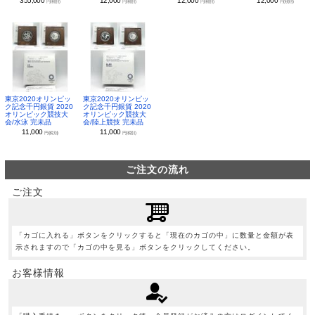
355,000
12,000
12,000
12,000
円(税別)
円(税別)
円(税別)
円(税別)
東京2020オリンピッ
東京2020オリンピッ
ク記念千円銀貨 2020
ク記念千円銀貨 2020
オリンピック競技大
オリンピック競技大
会/水泳 完未品
会/陸上競技 完未品
11,000
11,000
円(税別)
円(税別)
ご注文の流れ
ご注文
「カゴに入れる」ボタンをクリックすると「現在のカゴの中」に数量と金額が表
示されますので「カゴの中を見る」ボタンをクリックしてください。
お客様情報