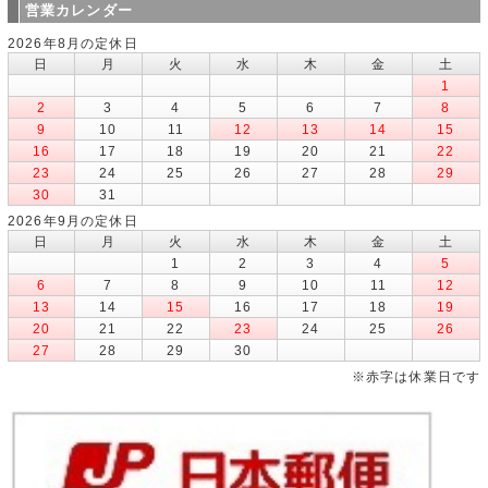
営業カレンダー
2026年8月の定休日
日
月
火
水
木
金
土
1
2
3
4
5
6
7
8
9
10
11
12
13
14
15
16
17
18
19
20
21
22
23
24
25
26
27
28
29
30
31
2026年9月の定休日
日
月
火
水
木
金
土
1
2
3
4
5
6
7
8
9
10
11
12
13
14
15
16
17
18
19
20
21
22
23
24
25
26
27
28
29
30
※赤字は休業日です