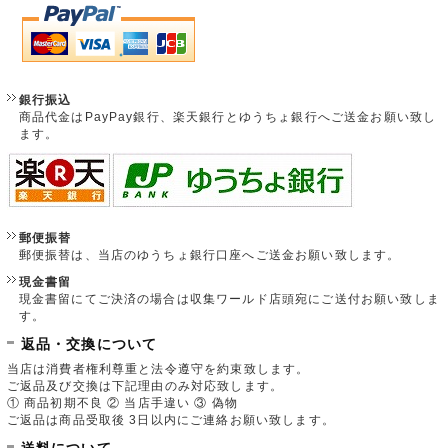
銀行振込
商品代金はPayPay銀行、楽天銀行とゆうちょ銀行へご送金お願い致し
ます。
郵便振替
郵便振替は、当店のゆうちょ銀行口座へご送金お願い致します。
現金書留
現金書留にてご決済の場合は収集ワールド店頭宛にご送付お願い致しま
す。
返品・交換について
当店は消費者権利尊重と法令遵守を約束致します。
ご返品及び交換は下記理由のみ対応致します。
① 商品初期不良 ② 当店手違い ③ 偽物
ご返品は商品受取後 3日以内にご連絡お願い致します。
送料について