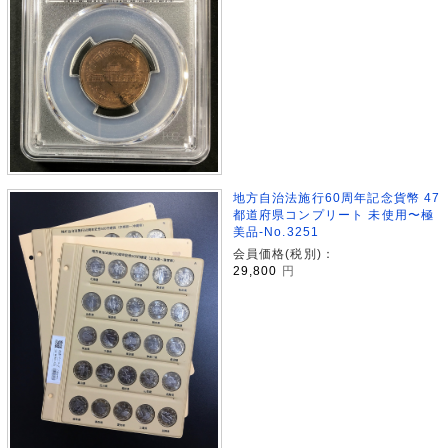
地方自治法施行60周年記念貨幣 47
都道府県コンプリート 未使用〜極
美品-No.3251
会員価格(税別)：
29,800
円