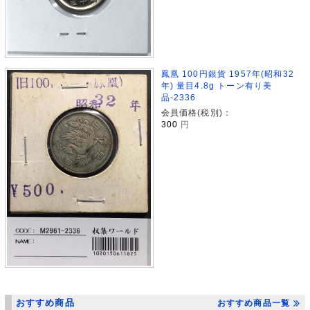
鳳凰 100円銀貨 1957年(昭和32
年) 量目4.8g トーン有り美
品-2336
会員価格(税別)：
300
円
おすすめ商品
おすすめ商品一覧