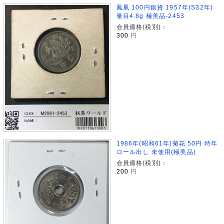
鳳凰 100円銀貨 1957年(S32年)
量目4.8g 極美品-2453
会員価格(税別)：
300
円
1986年(昭和61年)菊花 50円 特年
ロール出し 未使用(極美品)
会員価格(税別)：
200
円