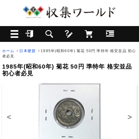
ホーム
日本硬貨
1985年(昭和60年) 菊花 50円 準特年 格安並品 初心
者必見
1985年(昭和60年) 菊花 50円 準特年 格安並品
初心者必見
<
>