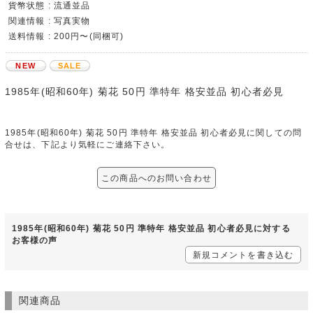
貨幣状態 : 流通並品
関連情報 : 写真実物
送料情報 : 200円〜(同梱可)
NEW
SALE
1985年(昭和60年) 菊花 50円 準特年 格安並品 初心者必見
1985年(昭和60年) 菊花 50円 準特年 格安並品 初心者必見に関しての問
合せは、下記より気軽にご連絡下さい。
この商品へのお問い合わせ
1985年(昭和60年) 菊花 50円 準特年 格安並品 初心者必見に対する
お客様の声
新規コメントを書き込む
関連商品