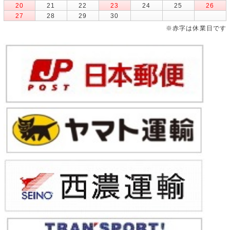
20
21
22
23
24
25
26
27
28
29
30
※赤字は休業日です