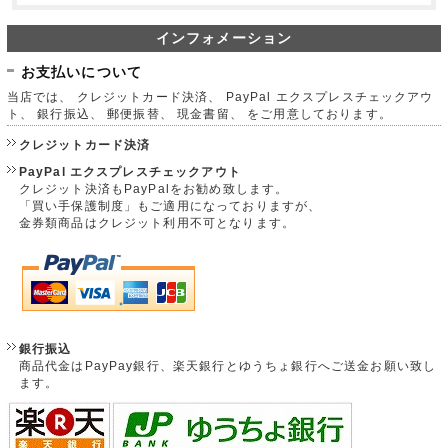
インフォメーション
お支払いについて
当店では、 クレジットカード決済、 PayPal エクスプレスチェックアウ
ト、 銀行振込、 郵便振替、 現金書留、 をご用意しております。
クレジットカード決済
PayPal エクスプレスチェックアウト
クレジット決済もPayPalをお勧め致します。
「買い手保護制度」もご適用になっておりますが、
金券類商品はクレジット利用不可となります。
銀行振込
商品代金はPayPay銀行、楽天銀行とゆうちょ銀行へご送金お願い致し
ます。