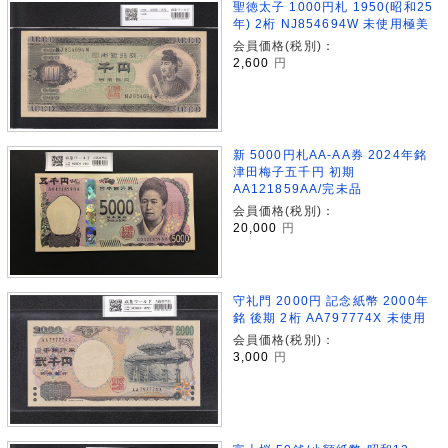
聖徳太子 1000円札 1950(昭和25
年) 2桁 NJ854694W 未使用極美
会員価格(税別)：
2,600
円
新 5000円札AA-AA券 2024年銘
津田梅子五千円 初期
AA121859AA/完未品
会員価格(税別)：
20,000
円
守礼門 2000円 記念紙幣 2000年
銘 後期 2桁 AA797774X 未使用
会員価格(税別)：
3,000
円