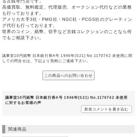
る古銭専門店です。
高価買取、無料鑑定、代理販売、オークション代行などの業務
も行っております。
アメリカ大手3社・PMG社・NGC社・PCGS社のグレーティン
グ代行も行っております。
世界のコイン、紙幣、切手など古銭コレクションのことなら何
でもご相談下さい。
議事堂10円紙幣 日本銀行券A号 1946年(S21) No.1170742 未使用に関
しての問合せは、下記より気軽にご連絡下さい。
この商品へのお問い合わせ
議事堂10円紙幣 日本銀行券A号 1946年(S21) No.1170742 未使用
に対するお客様の声
新規コメントを書き込む
関連商品