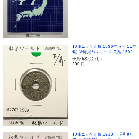
10銭ニッケル貨 1936年(昭和11年
銘) 近海貨幣シリーズ 美品-1509
会員価格(税別)：
300
円
10銭ニッケル貨 1933年(昭和8年