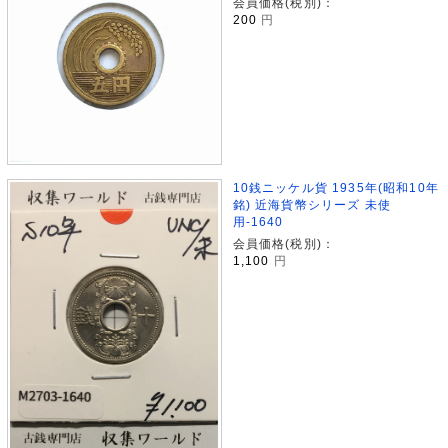
会員価格(税別)：
200
円
10銭ニッケル貨 1935年(昭和10年
銘) 近海貨幣シリーズ 未使
用-1640
会員価格(税別)：
1,100
円