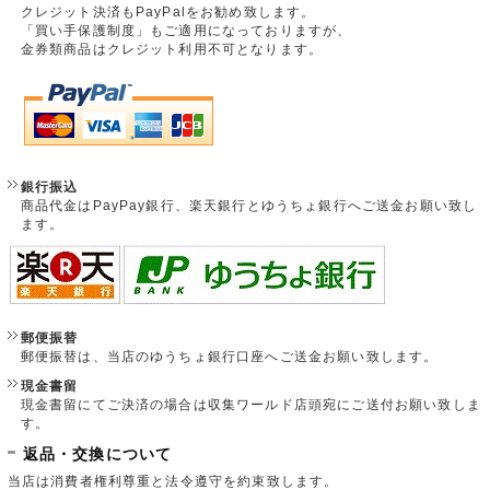
クレジット決済もPayPalをお勧め致します。
「買い手保護制度」もご適用になっておりますが、
金券類商品はクレジット利用不可となります。
銀行振込
商品代金はPayPay銀行、楽天銀行とゆうちょ銀行へご送金お願い致し
ます。
郵便振替
郵便振替は、当店のゆうちょ銀行口座へご送金お願い致します。
現金書留
現金書留にてご決済の場合は収集ワールド店頭宛にご送付お願い致しま
す。
返品・交換について
当店は消費者権利尊重と法令遵守を約束致します。