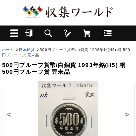
ホーム
日本硬貨
500円プルーフ貨幣/白銅貨 1993年銘(H5) 桐 500
円プルーフ貨 完未品
500円プルーフ貨幣/白銅貨 1993年銘(H5) 桐
500円プルーフ貨 完未品
<
>