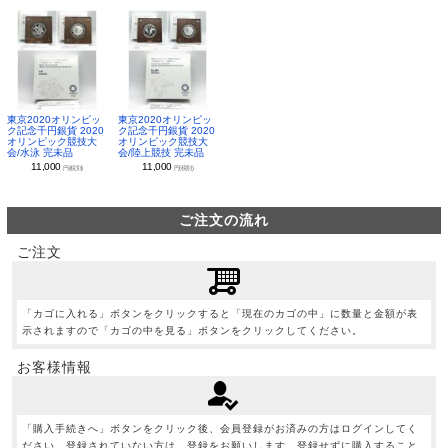
東京2020オリンピッ
東京2020オリンピッ
ク記念千円銀貨 2020
ク記念千円銀貨 2020
オリンピック競技大
オリンピック競技大
会/水泳 完未品
会/陸上競技 完未品
11,000
11,000
円(税別)
円(税別)
ご注文の流れ
ご注文
「カゴに入れる」ボタンをクリックすると「現在のカゴの中」に数量と金額が表
示されますので「カゴの中を見る」ボタンをクリックしてください。
お客様情報
「購入手続きへ」ボタンをクリック後、会員登録がお済みの方はログインしてく
ださい。登録されていない方は、登録をお願いします。登録せずに購入すること