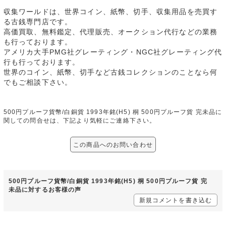
収集ワールドは、世界コイン、紙幣、切手、収集用品を売買す
る古銭専門店です。
高価買取、無料鑑定、代理販売、オークション代行などの業務
も行っております。
アメリカ大手PMG社グレーティング・NGC社グレーティング代
行も行っております。
世界のコイン、紙幣、切手など古銭コレクションのことなら何
でもご相談下さい。
500円プルーフ貨幣/白銅貨 1993年銘(H5) 桐 500円プルーフ貨 完未品に
関しての問合せは、下記より気軽にご連絡下さい。
この商品へのお問い合わせ
500円プルーフ貨幣/白銅貨 1993年銘(H5) 桐 500円プルーフ貨 完
未品に対するお客様の声
新規コメントを書き込む