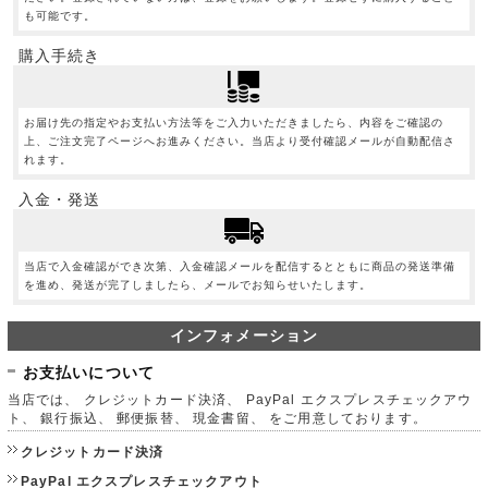
も可能です。
購入手続き
お届け先の指定やお支払い方法等をご入力いただきましたら、内容をご確認の
上、ご注文完了ページへお進みください。当店より受付確認メールが自動配信さ
れます。
入金・発送
当店で入金確認ができ次第、入金確認メールを配信するとともに商品の発送準備
を進め、発送が完了しましたら、メールでお知らせいたします。
インフォメーション
お支払いについて
当店では、 クレジットカード決済、 PayPal エクスプレスチェックアウ
ト、 銀行振込、 郵便振替、 現金書留、 をご用意しております。
クレジットカード決済
PayPal エクスプレスチェックアウト