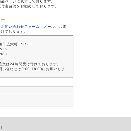
商品ページに表示しております。
証付書留便をお勧めしております。
ター
、
お問い合わせフォーム
、
メール
、お電
付けております。
川越市広栄町17-7-1F
2525
4989
注文は24時間受け付けております。
い合わせは9:00-18:00にお願いしま
店）