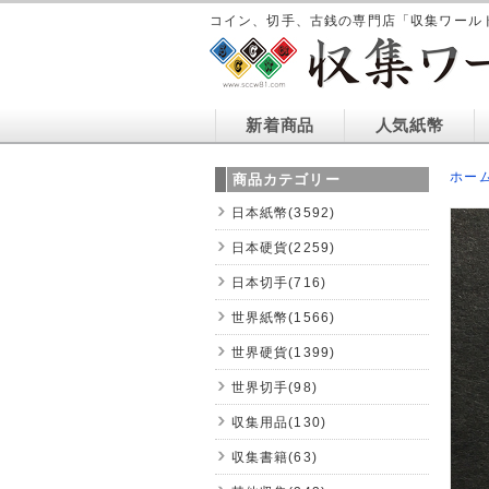
コイン、切手、古銭の専門店「収集ワール
新着商品
人気紙幣
ホー
商品カテゴリー
日本紙幣(3592)
日本硬貨(2259)
日本切手(716)
世界紙幣(1566)
世界硬貨(1399)
世界切手(98)
収集用品(130)
収集書籍(63)