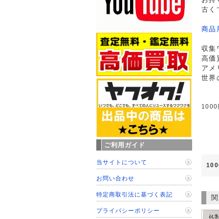
古く
商品
収集
高価
アメ
世界
100
ご利用ガイド
当サイトについて
10
お問い合わせ
特定商取引法に基づく表記
関
プライバシーポリシー