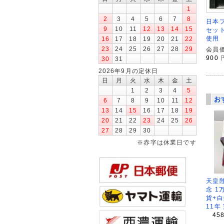
1
2
3
4
5
6
7
8
日本プ
9
10
11
12
13
14
15
セット
使用
16
17
18
19
20
21
22
23
24
25
26
27
28
29
会員価
900
30
31
2026年9月の定休日
日
月
火
水
木
金
土
1
2
3
4
5
お
6
7
8
9
10
11
12
13
14
15
16
17
18
19
20
21
22
23
24
25
26
27
28
29
30
※赤字は休業日です
天皇
念 1
貨+白
11年
45