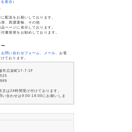
料を表示
）
て
者に配送をお願いしております。
急便、西濃運輸、その他
商品ページに表示しております。
証付書留便をお勧めしております。
ター
、
お問い合わせフォーム
、
メール
、お電
付けております。
川越市広栄町17-7-1F
2525
4989
注文は24時間受け付けております。
い合わせは9:00-18:00にお願いしま