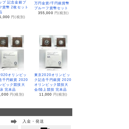
ップ 記念金銀プ
万円金貨/千円銀貨幣
フ貨幣 2枚セット
プルーフ貨幣セット
品
355,000
円(税別)
5,000
円(税別)
2020オリンピッ
東京2020オリンピッ
念千円銀貨 2020
ク記念千円銀貨 2020
ンピック競技大
オリンピック競技大
水泳 完未品
会/陸上競技 完未品
1,000
円(税別)
11,000
円(税別)
入金・発送