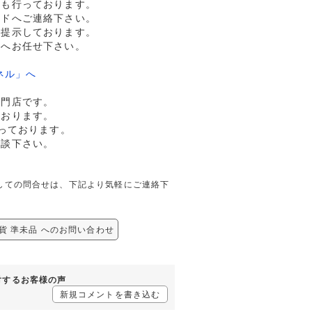
売も行っております。
ルドへご連絡下さい。
格提示しております。
ドへお任せ下さい。
ネル」へ
専門店です。
ております。
っております。
相談下さい。
品に関しての問合せは、下記より気軽にご連絡下
銅貨 準未品 へのお問い合わせ
に対するお客様の声
新規コメントを書き込む