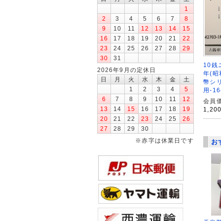
1
2
3
4
5
6
7
8
9
10
11
12
13
14
15
16
17
18
19
20
21
22
23
24
25
26
27
28
29
30
31
10銭
2026年9月の定休日
年(昭
日
月
火
水
木
金
土
幣シ
1
2
3
4
5
用-16
6
7
8
9
10
11
12
会員価
13
14
15
16
17
18
19
1,20
20
21
22
23
24
25
26
27
28
29
30
※赤字は休業日です
お