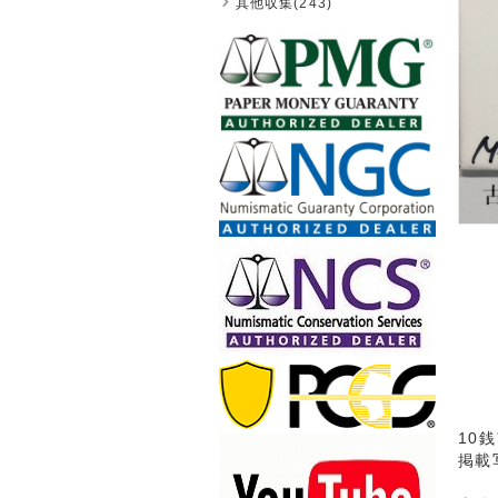
其他収集(243)
10
掲載