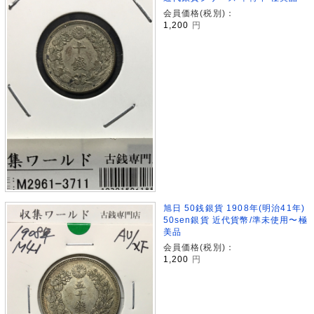
会員価格(税別)：
1,200
円
旭日 50銭銀貨 1908年(明治41年)
50sen銀貨 近代貨幣/準未使用〜極
美品
会員価格(税別)：
1,200
円