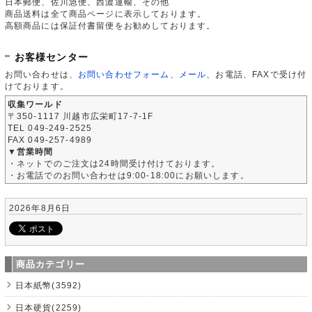
日本郵便、佐川急便、西濃運輸、その他
商品送料は全て商品ページに表示しております。
高額商品には保証付書留便をお勧めしております。
お客様センター
お問い合わせは、
お問い合わせフォーム
、
メール
、お電話、FAXで受け付
けております。
収集ワールド
〒350-1117 川越市広栄町17-7-1F
TEL 049-249-2525
FAX 049-257-4989
▼営業時間
・ネットでのご注文は24時間受け付けております。
・お電話でのお問い合わせは9:00-18:00にお願いします。
2026年8月6日
商品カテゴリー
日本紙幣(3592)
日本硬貨(2259)