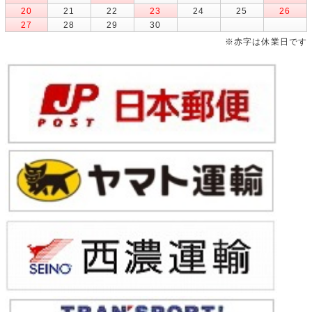
20
21
22
23
24
25
26
27
28
29
30
※赤字は休業日です