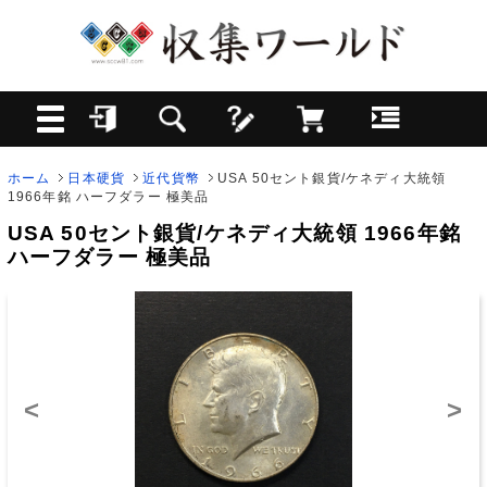
ホーム
日本硬貨
近代貨幣
USA 50セント銀貨/ケネディ大統領
1966年銘 ハーフダラー 極美品
USA 50セント銀貨/ケネディ大統領 1966年銘
ハーフダラー 極美品
<
>