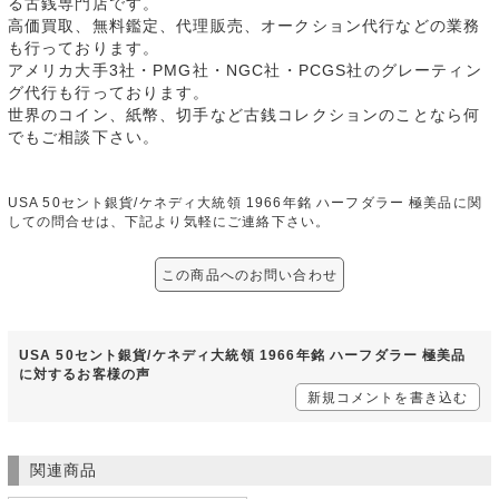
る古銭専門店です。
高価買取、無料鑑定、代理販売、オークション代行などの業務
も行っております。
アメリカ大手3社・PMG社・NGC社・PCGS社のグレーティン
グ代行も行っております。
世界のコイン、紙幣、切手など古銭コレクションのことなら何
でもご相談下さい。
USA 50セント銀貨/ケネディ大統領 1966年銘 ハーフダラー 極美品に関
しての問合せは、下記より気軽にご連絡下さい。
この商品へのお問い合わせ
USA 50セント銀貨/ケネディ大統領 1966年銘 ハーフダラー 極美品
に対するお客様の声
新規コメントを書き込む
関連商品