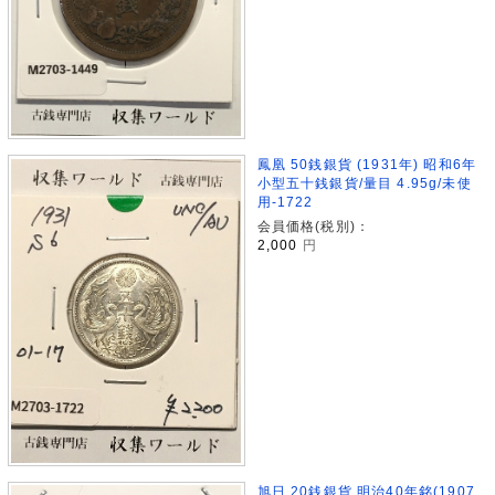
鳳凰 50銭銀貨 (1931年) 昭和6年
小型五十銭銀貨/量目 4.95g/未使
用-1722
会員価格(税別)：
2,000
円
旭日 20銭銀貨 明治40年銘(1907