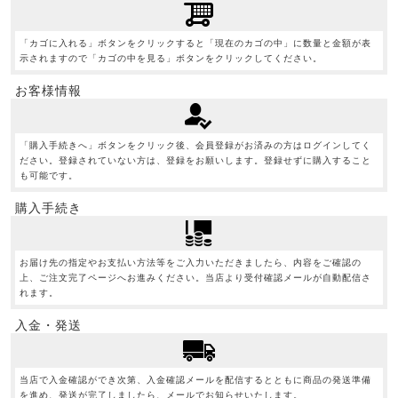
「カゴに入れる」ボタンをクリックすると「現在のカゴの中」に数量と金額が表
示されますので「カゴの中を見る」ボタンをクリックしてください。
お客様情報
「購入手続きへ」ボタンをクリック後、会員登録がお済みの方はログインしてく
ださい。登録されていない方は、登録をお願いします。登録せずに購入すること
も可能です。
購入手続き
お届け先の指定やお支払い方法等をご入力いただきましたら、内容をご確認の
上、ご注文完了ページへお進みください。当店より受付確認メールが自動配信さ
れます。
入金・発送
当店で入金確認ができ次第、入金確認メールを配信するとともに商品の発送準備
を進め、発送が完了しましたら、メールでお知らせいたします。