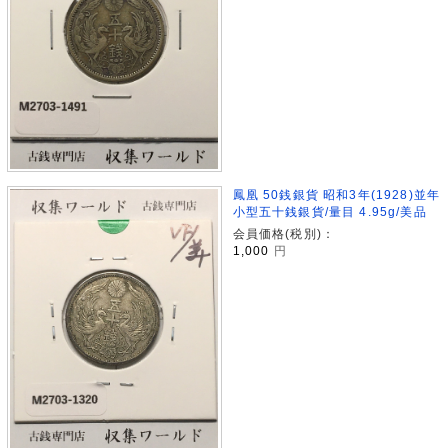
鳳凰 50銭銀貨 昭和3年(1928)並年
小型五十銭銀貨/量目 4.95g/美品
会員価格(税別)：
1,000
円