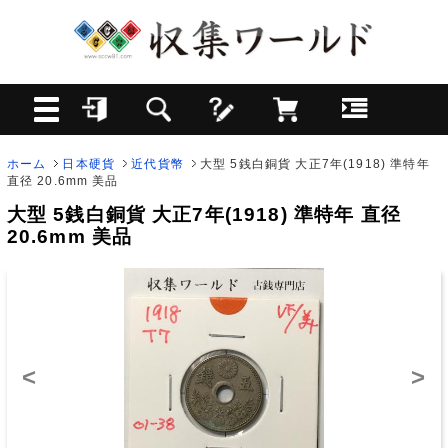
ホーム
日本硬貨
近代貨幣
大型 5銭白銅貨 大正7年(1918) 準特年
直径 20.6mm 美品
大型 5銭白銅貨 大正7年(1918) 準特年 直径
20.6mm 美品
<
>