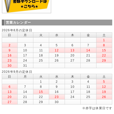
営業カレンダー
2026年8月の定休日
日
月
火
水
木
金
土
1
2
3
4
5
6
7
8
9
10
11
12
13
14
15
16
17
18
19
20
21
22
23
24
25
26
27
28
29
30
31
2026年9月の定休日
日
月
火
水
木
金
土
1
2
3
4
5
6
7
8
9
10
11
12
13
14
15
16
17
18
19
20
21
22
23
24
25
26
27
28
29
30
※赤字は休業日です