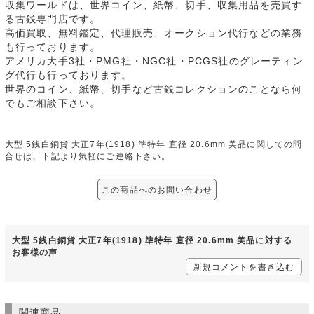
収集ワールドは、世界コイン、紙幣、切手、収集用品を売買す
る古銭専門店です。
高価買取、無料鑑定、代理販売、オークション代行などの業務
も行っております。
アメリカ大手3社・PMG社・NGC社・PCGS社のグレーティン
グ代行も行っております。
世界のコイン、紙幣、切手など古銭コレクションのことなら何
でもご相談下さい。
大型 5銭白銅貨 大正7年(1918) 準特年 直径 20.6mm 美品に関しての問
合せは、下記より気軽にご連絡下さい。
この商品へのお問い合わせ
大型 5銭白銅貨 大正7年(1918) 準特年 直径 20.6mm 美品に対する
お客様の声
新規コメントを書き込む
関連商品