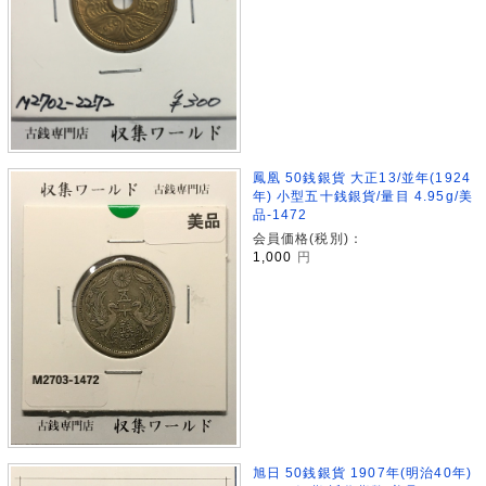
鳳凰 50銭銀貨 大正13/並年(1924
年) 小型五十銭銀貨/量目 4.95g/美
品-1472
会員価格(税別)：
1,000
円
旭日 50銭銀貨 1907年(明治40年)