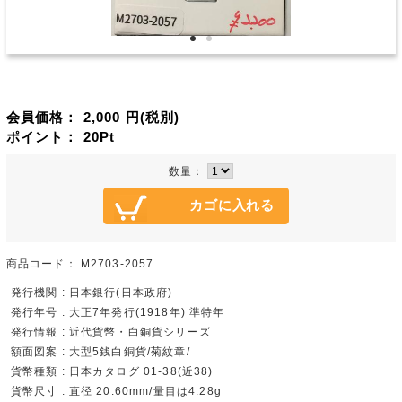
会員価格：
2,000
円(税別)
ポイント：
20
Pt
数量：
商品コード：
M2703-2057
発行機関 : 日本銀行(日本政府)
発行年号 : 大正7年発行(1918年) 準特年
発行情報 : 近代貨幣・白銅貨シリーズ
額面図案 : 大型5銭白銅貨/菊紋章/
貨幣種類 : 日本カタログ 01-38(近38)
貨幣尺寸 : 直径 20.60mm/量目は4.28g