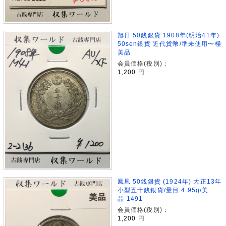
旭日 50銭銀貨 1908年(明治41年)
50sen銀貨 近代貨幣/準未使用〜極
美品
会員価格(税別)：
1,200
円
鳳凰 50銭銀貨 (1924年) 大正13年
小型五十銭銀貨/量目 4.95g/美
品-1491
会員価格(税別)：
1,200
円