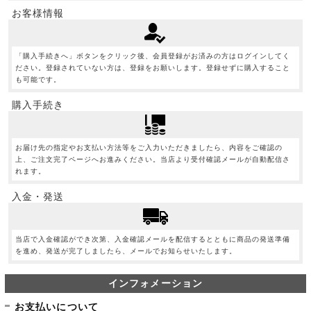
お客様情報
「購入手続きへ」ボタンをクリック後、会員登録がお済みの方はログインしてく
ださい。登録されていない方は、登録をお願いします。登録せずに購入すること
も可能です。
購入手続き
お届け先の指定やお支払い方法等をご入力いただきましたら、内容をご確認の
上、ご注文完了ページへお進みください。当店より受付確認メールが自動配信さ
れます。
入金・発送
当店で入金確認ができ次第、入金確認メールを配信するとともに商品の発送準備
を進め、発送が完了しましたら、メールでお知らせいたします。
インフォメーション
お支払いについて