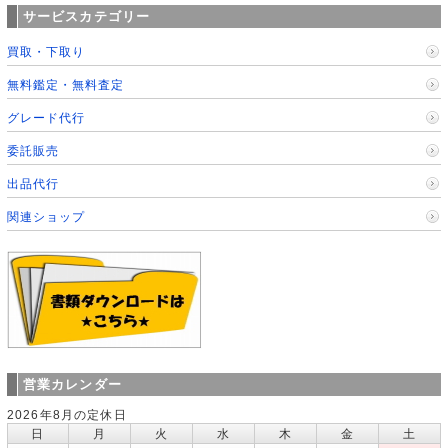
サービスカテゴリー
買取・下取り
無料鑑定・無料査定
グレード代行
委託販売
出品代行
関連ショップ
営業カレンダー
2026年8月の定休日
日
月
火
水
木
金
土