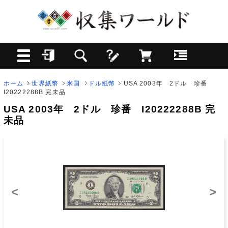
ホーム
世界紙幣
米国
ドル紙幣
USA 2003年 2ドル 珍番
I20222288B 完未品
USA 2003年 2ドル 珍番 I20222288B 完
未品
<
>