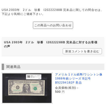
USA 2003年 2ドル 珍番 I20222288B 完未品に関しての問合せは、
下記より気軽にご連絡下さい。
この商品へのお問い合わせ
USA 2003年 2ドル 珍番 I20222288B 完未品に対するお客様
の声
新規コメントを書き込む
関連商品
アメリカ 1ドル紙幣/ワシントン像
1988年銘シリーズ B記号
B52294182F 美品
会員価格(税別)：
500
円