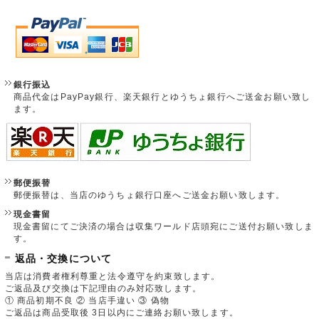
銀行振込
商品代金はPayPay銀行、楽天銀行とゆうちょ銀行へご送金お願い致し
ます。
郵便振替
郵便振替は、当店のゆうちょ銀行口座へご送金お願い致します。
現金書留
現金書留にてご決済の場合は収集ワールド店頭宛にご送付お願い致しま
す。
返品・交換について
当店は消費者権利尊重と法令遵守を約束致します。
ご返品及び交換は下記理由のみ対応致します。
① 商品初期不良 ② 当店手違い ③ 偽物
ご返品は商品受取後 3日以内にご連絡お願い致します。