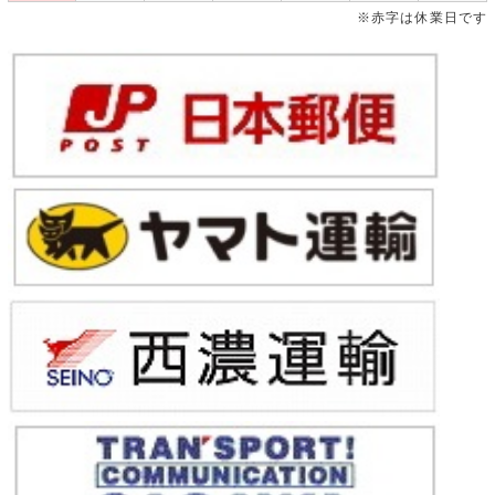
※赤字は休業日です