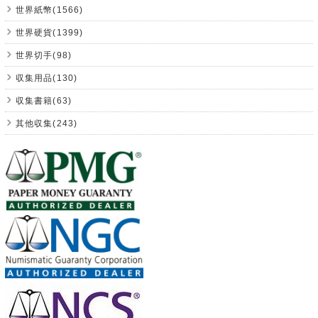
世界紙幣(1566)
世界硬貨(1399)
世界切手(98)
収集用品(130)
収集書籍(63)
其他収集(243)