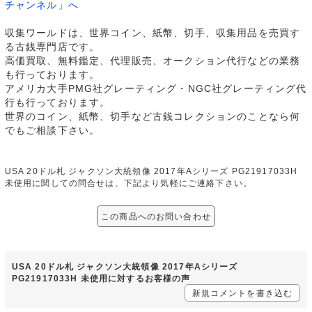
チャンネル」へ
収集ワールドは、世界コイン、紙幣、切手、収集用品を売買す
る古銭専門店です。
高価買取、無料鑑定、代理販売、オークション代行などの業務
も行っております。
アメリカ大手PMG社グレーティング・NGC社グレーティング代
行も行っております。
世界のコイン、紙幣、切手など古銭コレクションのことなら何
でもご相談下さい。
USA 20ドル札 ジャクソン大統領像 2017年Aシリーズ PG21917033H
未使用に関しての問合せは、下記より気軽にご連絡下さい。
この商品へのお問い合わせ
USA 20ドル札 ジャクソン大統領像 2017年Aシリーズ
PG21917033H 未使用に対するお客様の声
新規コメントを書き込む