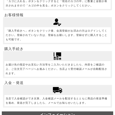
「カゴに入れる」ボタンをクリックすると「現在のカゴの中」に数量と金額が表
示されますので「カゴの中を見る」ボタンをクリックしてください。
お客様情報
「購入手続きへ」ボタンをクリック後、会員登録がお済みの方はログインしてく
ださい。登録されていない方は、登録をお願いします。登録せずに購入すること
も可能です。
購入手続き
お届け先の指定やお支払い方法等をご入力いただきましたら、内容をご確認の
上、ご注文完了ページへお進みください。当店より受付確認メールが自動配信さ
れます。
入金・発送
当店で入金確認ができ次第、入金確認メールを配信するとともに商品の発送準備
を進め、発送が完了しましたら、メールでお知らせいたします。
インフォメーション