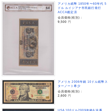
アメリカ紙幣 1850年〜60年代 5
ドル ルイジアナ市民銀行発行
ACCA鑑定済
会員価格(税別)：
9,500
円
アメリカ 2006年銘 10ドル紙幣ス
ターノート希少
会員価格(税別)：
2,600
円
USA 100ドル2009年銘A 珍番