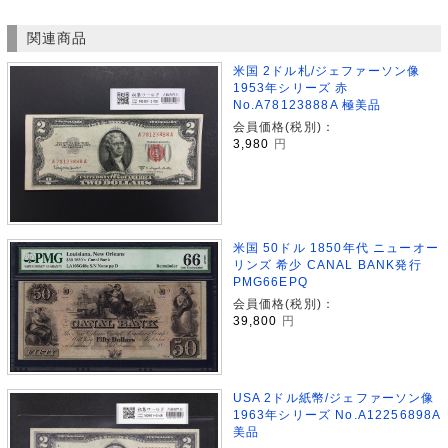
関連商品
米国 2ドル札/ジェファーソン像
1953年シリーズ 赤
No.A78123888A 極美品
会員価格(税別)：
3,980
円
米国 50ドル 1850年代 ニューオー
リンズ 希少 CANAL BANK発行
PMG66EPQ
会員価格(税別)：
39,800
円
USA 2ドル紙幣/ジェファーソン像
1963年シリーズ No.A12256898A
美品