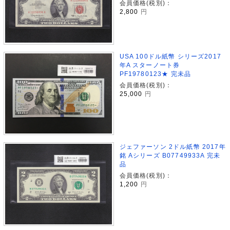
会員価格(税別)：
2,800
円
USA 100ドル紙幣 シリーズ2017
年A スターノート券
PF19780123★ 完未品
会員価格(税別)：
25,000
円
ジェファーソン 2ドル紙幣 2017年
銘 Aシリーズ B07749933A 完未
品
会員価格(税別)：
1,200
円