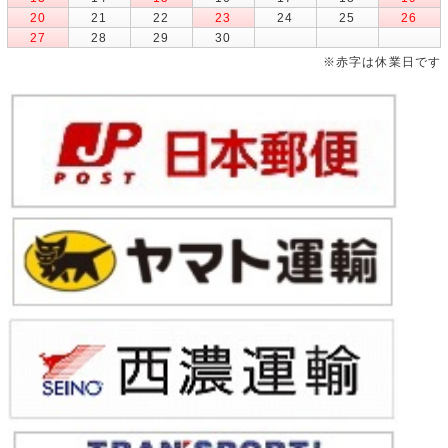
20
21
22
23
24
25
26
27
28
29
30
※赤字は休業日です