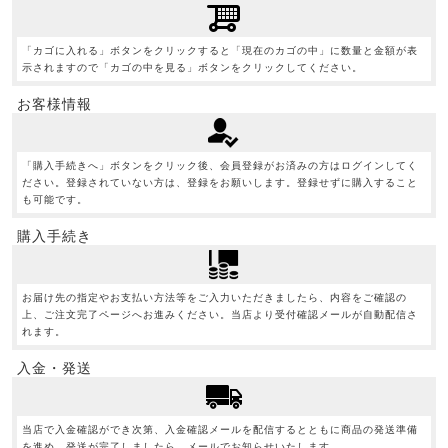
「カゴに入れる」ボタンをクリックすると「現在のカゴの中」に数量と金額が表
示されますので「カゴの中を見る」ボタンをクリックしてください。
お客様情報
「購入手続きへ」ボタンをクリック後、会員登録がお済みの方はログインしてく
ださい。登録されていない方は、登録をお願いします。登録せずに購入すること
も可能です。
購入手続き
お届け先の指定やお支払い方法等をご入力いただきましたら、内容をご確認の
上、ご注文完了ページへお進みください。当店より受付確認メールが自動配信さ
れます。
入金・発送
当店で入金確認ができ次第、入金確認メールを配信するとともに商品の発送準備
を進め、発送が完了しましたら、メールでお知らせいたします。