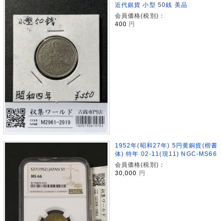
近代銀貨 小型 50銭 美品
会員価格(税別)：
400
円
1952年(昭和27年) 5円黄銅貨(楷書
体) 特年 02-11(現11) NGC-MS66
会員価格(税別)：
30,000
円