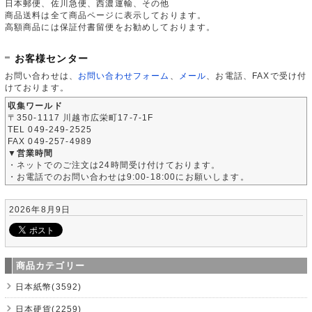
日本郵便、佐川急便、西濃運輸、その他
商品送料は全て商品ページに表示しております。
高額商品には保証付書留便をお勧めしております。
お客様センター
お問い合わせは、
お問い合わせフォーム
、
メール
、お電話、FAXで受け付
けております。
収集ワールド
〒350-1117 川越市広栄町17-7-1F
TEL 049-249-2525
FAX 049-257-4989
▼営業時間
・ネットでのご注文は24時間受け付けております。
・お電話でのお問い合わせは9:00-18:00にお願いします。
2026年8月9日
商品カテゴリー
日本紙幣(3592)
日本硬貨(2259)