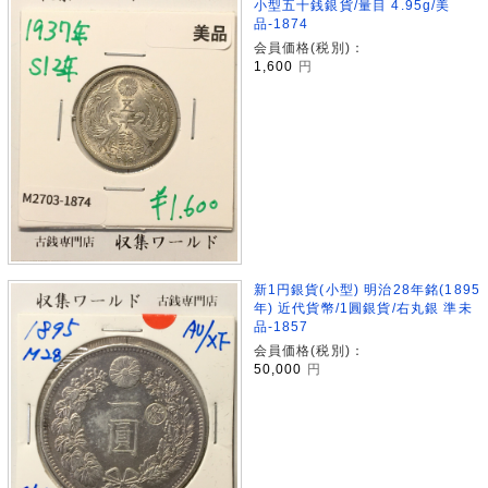
小型五十銭銀貨/量目 4.95g/美
品-1874
会員価格(税別)：
1,600
円
新1円銀貨(小型) 明治28年銘(1895
年) 近代貨幣/1圓銀貨/右丸銀 準未
品-1857
会員価格(税別)：
50,000
円