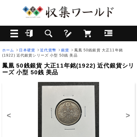
ホーム
日本硬貨
近代貨幣
銀貨
鳳凰 50銭銀貨 大正11年銘
(1922) 近代銀貨シリーズ 小型 50銭 美品
鳳凰 50銭銀貨 大正11年銘(1922) 近代銀貨シリ
ーズ 小型 50銭 美品
<
>