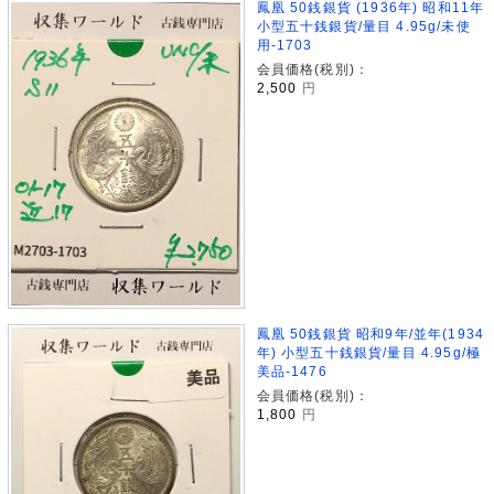
鳳凰 50銭銀貨 (1936年) 昭和11年
小型五十銭銀貨/量目 4.95g/未使
用-1703
会員価格(税別)：
2,500
円
鳳凰 50銭銀貨 昭和9年/並年(1934
年) 小型五十銭銀貨/量目 4.95g/極
美品-1476
会員価格(税別)：
1,800
円