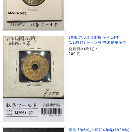
10銭 アルミ青銅貨 昭和14年
(1939銘) トーン有 準未使用極美
会員価格(税別)：
200
円
鳳凰 50銭銀貨 昭和4年銘(1929年)