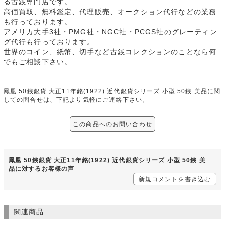
る古銭専門店です。
高価買取、無料鑑定、代理販売、オークション代行などの業務
も行っております。
アメリカ大手3社・PMG社・NGC社・PCGS社のグレーティン
グ代行も行っております。
世界のコイン、紙幣、切手など古銭コレクションのことなら何
でもご相談下さい。
鳳凰 50銭銀貨 大正11年銘(1922) 近代銀貨シリーズ 小型 50銭 美品に関
しての問合せは、下記より気軽にご連絡下さい。
この商品へのお問い合わせ
鳳凰 50銭銀貨 大正11年銘(1922) 近代銀貨シリーズ 小型 50銭 美
品に対するお客様の声
新規コメントを書き込む
関連商品