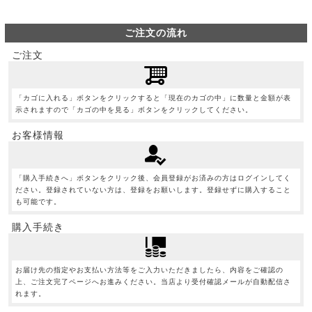
ご注文の流れ
ご注文
「カゴに入れる」ボタンをクリックすると「現在のカゴの中」に数量と金額が表
示されますので「カゴの中を見る」ボタンをクリックしてください。
お客様情報
「購入手続きへ」ボタンをクリック後、会員登録がお済みの方はログインしてく
ださい。登録されていない方は、登録をお願いします。登録せずに購入すること
も可能です。
購入手続き
お届け先の指定やお支払い方法等をご入力いただきましたら、内容をご確認の
上、ご注文完了ページへお進みください。当店より受付確認メールが自動配信さ
れます。