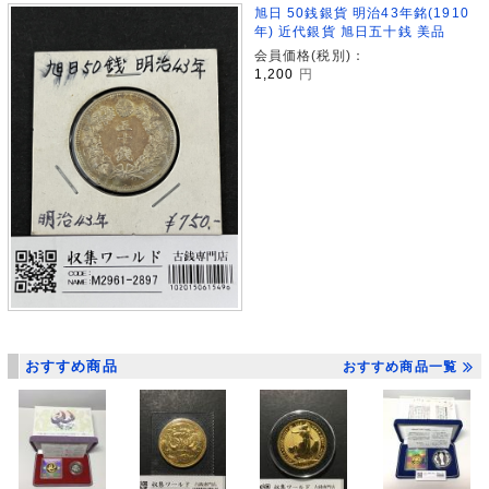
旭日 50銭銀貨 明治43年銘(1910
年) 近代銀貨 旭日五十銭 美品
会員価格(税別)：
1,200
円
おすすめ商品
おすすめ商品一覧