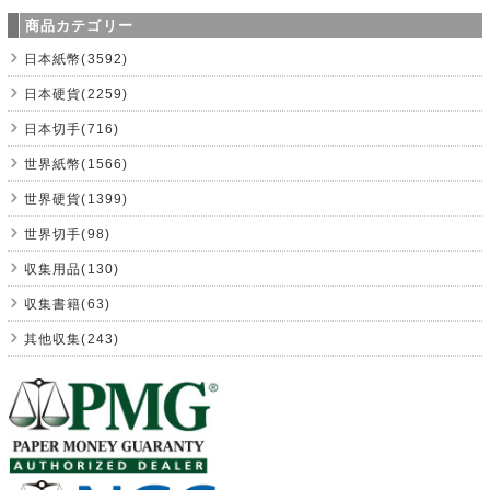
商品カテゴリー
日本紙幣(3592)
日本硬貨(2259)
日本切手(716)
世界紙幣(1566)
世界硬貨(1399)
世界切手(98)
収集用品(130)
収集書籍(63)
其他収集(243)