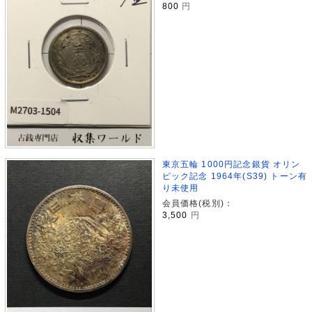
800
円
東京五輪 1000円記念銀貨 オリン
ピック記念 1964年(S39) トーン有
り未使用
会員価格(税別)：
3,500
円