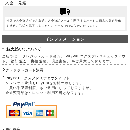
入金・発送
当店で入金確認ができ次第、入金確認メールを配信するとともに商品の発送準備
を進め、発送が完了しましたら、メールでお知らせいたします。
インフォメーション
お支払いについて
当店では、 クレジットカード決済、 PayPal エクスプレスチェックアウ
ト、 銀行振込、 郵便振替、 現金書留、 をご用意しております。
クレジットカード決済
PayPal エクスプレスチェックアウト
クレジット決済もPayPalをお勧め致します。
「買い手保護制度」もご適用になっておりますが、
金券類商品はクレジット利用不可となります。
銀行振込