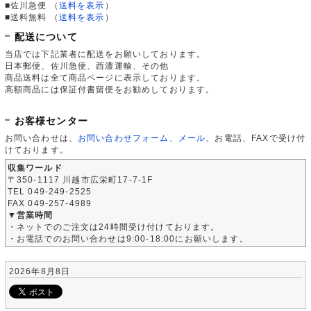
■佐川急便
（
送料を表示
）
■送料無料
（
送料を表示
）
配送について
当店では下記業者に配送をお願いしております。
日本郵便、佐川急便、西濃運輸、その他
商品送料は全て商品ページに表示しております。
高額商品には保証付書留便をお勧めしております。
お客様センター
お問い合わせは、
お問い合わせフォーム
、
メール
、お電話、FAXで受け付
けております。
収集ワールド
〒350-1117 川越市広栄町17-7-1F
TEL 049-249-2525
FAX 049-257-4989
▼営業時間
・ネットでのご注文は24時間受け付けております。
・お電話でのお問い合わせは9:00-18:00にお願いします。
2026年8月8日