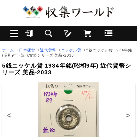
ホーム
日本硬貨
近代貨幣
ニッケル貨
5銭ニッケル貨 1934年銘
(昭和9年) 近代貨幣シリーズ 美品-2033
5銭ニッケル貨 1934年銘(昭和9年) 近代貨幣シ
リーズ 美品-2033
<
>