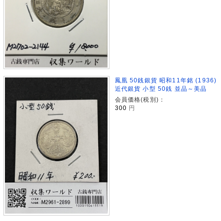
鳳凰 50銭銀貨 昭和11年銘 (1936)
近代銀貨 小型 50銭 並品～美品
会員価格(税別)：
300
円