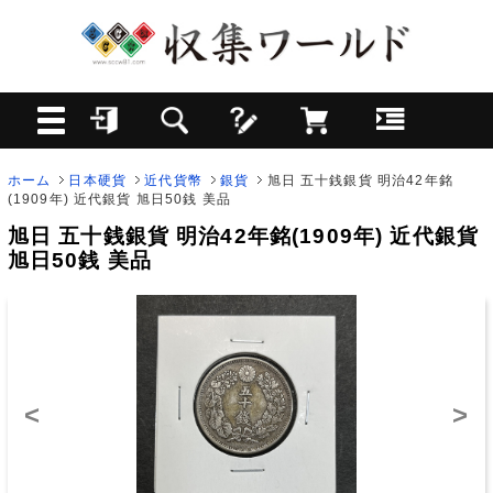
ホーム
日本硬貨
近代貨幣
銀貨
旭日 五十銭銀貨 明治42年銘
(1909年) 近代銀貨 旭日50銭 美品
旭日 五十銭銀貨 明治42年銘(1909年) 近代銀貨
旭日50銭 美品
<
>