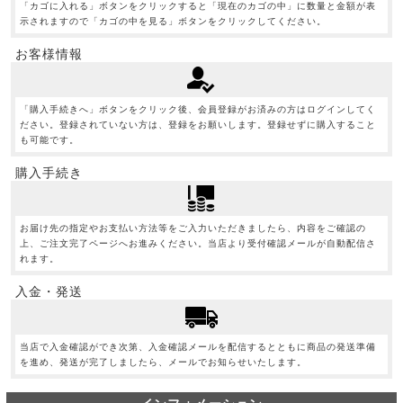
「カゴに入れる」ボタンをクリックすると「現在のカゴの中」に数量と金額が表
示されますので「カゴの中を見る」ボタンをクリックしてください。
お客様情報
「購入手続きへ」ボタンをクリック後、会員登録がお済みの方はログインしてく
ださい。登録されていない方は、登録をお願いします。登録せずに購入すること
も可能です。
購入手続き
お届け先の指定やお支払い方法等をご入力いただきましたら、内容をご確認の
上、ご注文完了ページへお進みください。当店より受付確認メールが自動配信さ
れます。
入金・発送
当店で入金確認ができ次第、入金確認メールを配信するとともに商品の発送準備
を進め、発送が完了しましたら、メールでお知らせいたします。