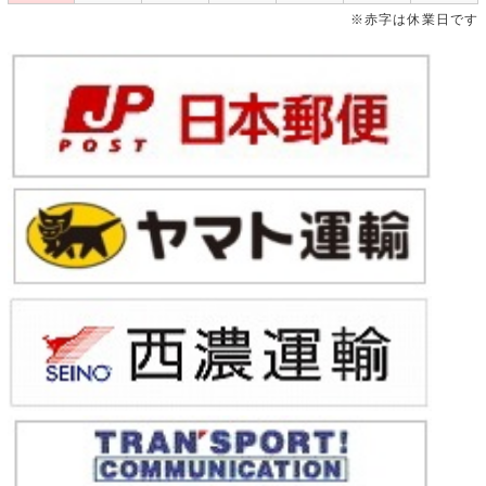
※赤字は休業日です