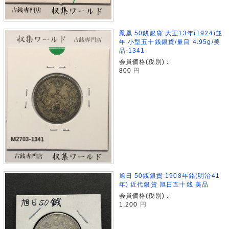
鳳凰 50銭銀貨 大正13年(1924)並
年 小型五十銭銀貨/量目 4.95g/美
品-1341
会員価格(税別)：
800
円
旭日 50銭銀貨 1908年銘(明治41
年) 近代銀貨 旭日五十銭 美品
会員価格(税別)：
1,200
円