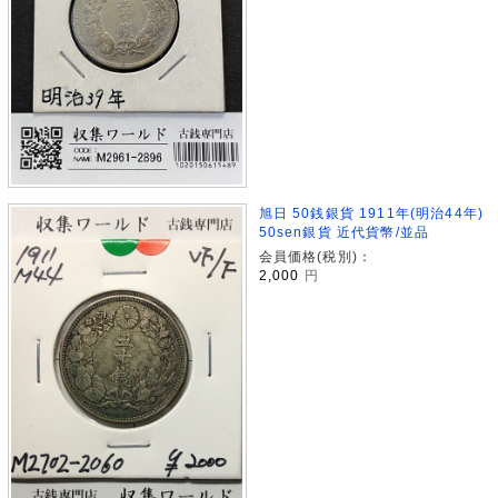
旭日 50銭銀貨 1911年(明治44年)
50sen銀貨 近代貨幣/並品
会員価格(税別)：
2,000
円