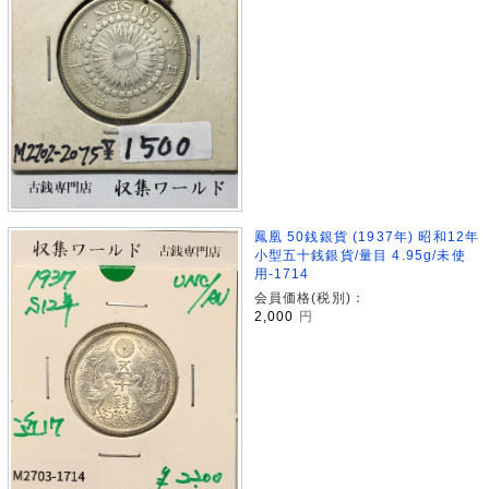
鳳凰 50銭銀貨 (1937年) 昭和12年
小型五十銭銀貨/量目 4.95g/未使
用-1714
会員価格(税別)：
2,000
円